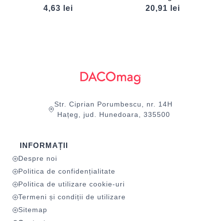
4,63
lei
20,91
lei
Str. Ciprian Porumbescu, nr. 14H
Hațeg, jud. Hunedoara, 335500
INFORMAȚII
Despre noi
Politica de confidențialitate
Politica de utilizare cookie-uri
Termeni și condiții de utilizare
Sitemap