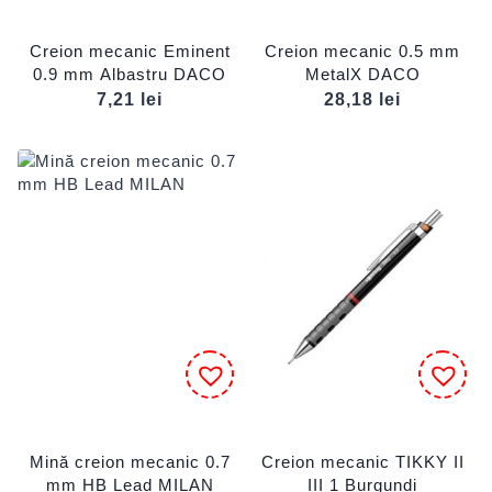
Creion mecanic Eminent
Creion mecanic 0.5 mm
0.9 mm Albastru DACO
MetalX DACO
7,21
lei
28,18
lei
Mină creion mecanic 0.7
Creion mecanic TIKKY II
mm HB Lead MILAN
III 1 Burgundi