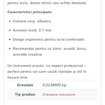
pentru scris, desen tehnic sau schițe detaliate.
Caracteristici principale:
Culoare corp: albastru
Grosime mină: 0.7 mm
Design ergonomic pentru scris confortabil
Recomandat pentru uz zilnic: școală, birou,
activități creative
Un instrument practic, cu aspect profesional –
perfect pentru cei care caută claritate și stil în
fiecare linie.
Greutate
0,0138900 kg
Tip produs
Creioane mecanice