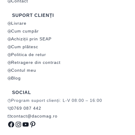
Contact
SUPORT CLIENȚI
Livrare
Cum cumpăr
Achiziții prin SEAP
Cum plătesc
Politica de retur
Retragere din contract
Contul meu
Blog
SOCIAL
Program suport clienți: L-V 08:00 – 16:00
0769 087 442
contact@dacomag.ro
Facebook
Instagram
YouTube
Pinterest