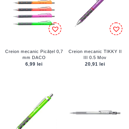
Creion mecanic Picățel 0,7
Creion mecanic TIKKY II
mm DACO
III 0.5 Mov
6,99
lei
20,91
lei