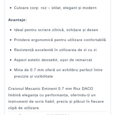
Culoare corp: roz – stilat, elegant și modern
Avantaje:
Ideal pentru scriere zilnică, schițare și desen
Prindere ergonomică pentru utilizare confortabilă
Rezistență excelentă în utilizarea de zi cu zi
Aspect estetic deosebit, ușor de remarcat
Mina de 0.7 mm oferă un echilibru perfect între
precizie și vizibilitate
Creionul Mecanic Eminent 0.7 mm Roz DACO
îmbină eleganța cu performanța, oferindu-ți un
instrument de scris fiabil, precis și plăcut în fiecare
clipă de utilizare.