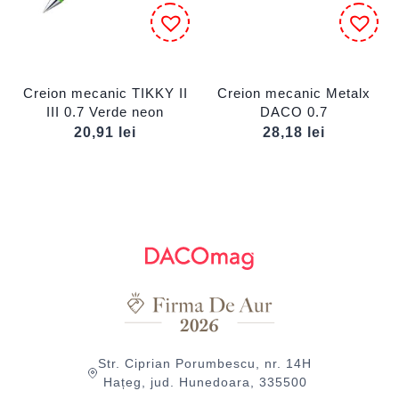
Creion mecanic TIKKY II
Creion mecanic Metalx
III 0.7 Verde neon
DACO 0.7
20,91
lei
28,18
lei
Str. Ciprian Porumbescu, nr. 14H
Hațeg, jud. Hunedoara, 335500