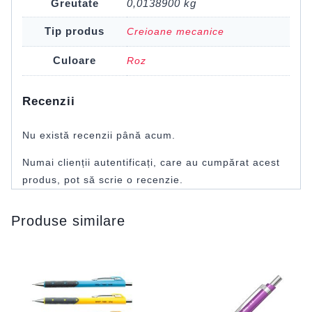
Greutate
0,0138900 kg
Tip produs
Creioane mecanice
Culoare
Roz
Recenzii
Nu există recenzii până acum.
Numai clienții autentificați, care au cumpărat acest
produs, pot să scrie o recenzie.
Produse similare