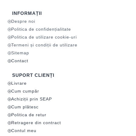
INFORMAȚII
Despre noi
Politica de confidențialitate
Politica de utilizare cookie-uri
Termeni și condiții de utilizare
Sitemap
Contact
SUPORT CLIENȚI
Livrare
Cum cumpăr
Achiziții prin SEAP
Cum plătesc
Politica de retur
Retragere din contract
Contul meu