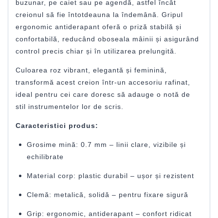
buzunar, pe caiet sau pe agendă, astfel încât
creionul să fie întotdeauna la îndemână. Gripul
ergonomic antiderapant oferă o priză stabilă și
confortabilă, reducând oboseala mâinii și asigurând
control precis chiar și în utilizarea prelungită.
Culoarea roz vibrant, elegantă și feminină,
transformă acest creion într-un accesoriu rafinat,
ideal pentru cei care doresc să adauge o notă de
stil instrumentelor lor de scris.
Caracteristici produs:
Grosime mină: 0.7 mm – linii clare, vizibile și
echilibrate
Material corp: plastic durabil – ușor și rezistent
Clemă: metalică, solidă – pentru fixare sigură
Grip: ergonomic, antiderapant – confort ridicat