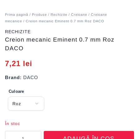
Prima pagină
/
Produse
/
Rechizite
/
Creioane
/
Creioane
mecanice
/ Creion mecanic Eminent 0.7 mm Roz DACO
RECHIZITE
Creion mecanic Eminent 0.7 mm Roz
DACO
7,21
lei
Brand:
DACO
Culoare
În stoc
Cantitate
ADAUGĂ ÎN COȘ