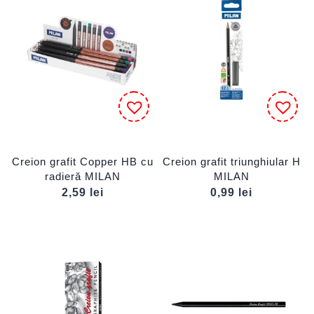
Creion grafit Copper HB cu
Creion grafit triunghiular H
radieră MILAN
MILAN
2,59
lei
0,99
lei