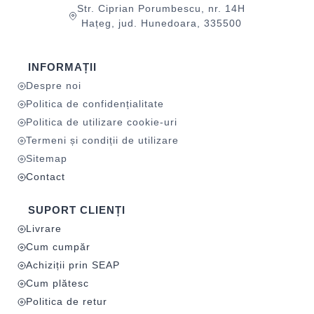
Str. Ciprian Porumbescu, nr. 14H
Hațeg, jud. Hunedoara, 335500
INFORMAȚII
Despre noi
Politica de confidențialitate
Politica de utilizare cookie-uri
Termeni și condiții de utilizare
Sitemap
Contact
SUPORT CLIENȚI
Livrare
Cum cumpăr
Achiziții prin SEAP
Cum plătesc
Politica de retur