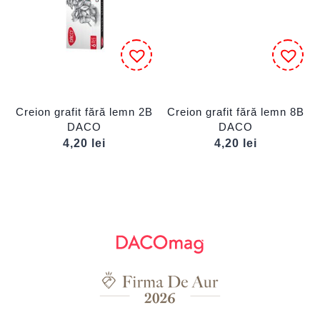
Creion grafit fără lemn 2B
Creion grafit fără lemn 8B
DACO
DACO
4,20
lei
4,20
lei