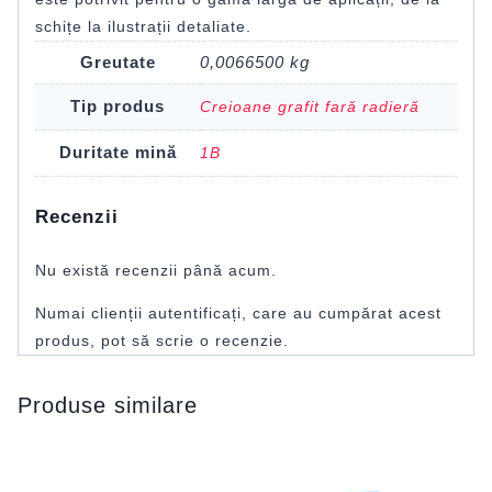
schițe la ilustrații detaliate.
Greutate
0,0066500 kg
Tip produs
Creioane grafit fară radieră
Duritate mină
1B
Recenzii
Nu există recenzii până acum.
Numai clienții autentificați, care au cumpărat acest
produs, pot să scrie o recenzie.
Produse similare