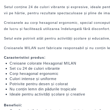
Setul conține 24 de culori vibrante și expresive, ideale pentr
vii pe hârtie, pentru rezultate spectaculoase și pline de ima
Creioanele au corp hexagonal ergonomic, special conceput pe
de lucru și facilitează utilizarea îndelungată fără disconfort
Setul este potrivit atât pentru activități școlare și educativ
Creioanele MILAN sunt fabricate responsabil și nu conțin l
Caracteristici produs:
Creioane colorate Hexagonal MILAN
Set cu 24 de culori vibrante
Corp hexagonal ergonomic
Culori intense și uniforme
Potrivite pentru desen și colorat
Nu conțin lemn din pădurile tropicale
Ideale pentru activități școlare și creative
Beneficii: