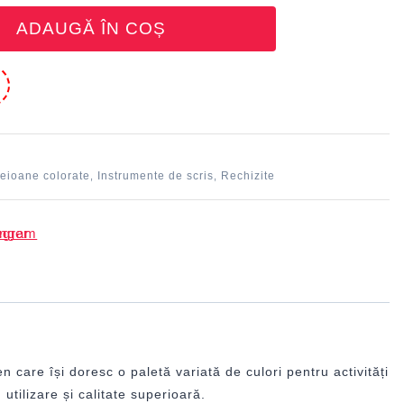
ADAUGĂ ÎN COȘ
e
eioane colorate
Instrumente de scris
Rechizite
,
,
 care își doresc o paletă variată de culori pentru activități
 utilizare și calitate superioară.