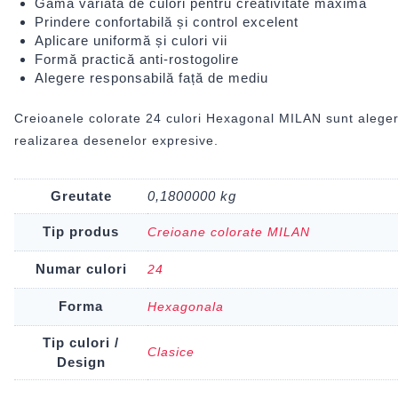
Gamă variată de culori pentru creativitate maximă
Prindere confortabilă și control excelent
Aplicare uniformă și culori vii
Formă practică anti-rostogolire
Alegere responsabilă față de mediu
Creioanele colorate 24 culori Hexagonal MILAN sunt alegerea 
realizarea desenelor expresive.
Greutate
0,1800000 kg
Tip produs
Creioane colorate MILAN
Numar culori
24
Forma
Hexagonala
Tip culori /
Clasice
Design