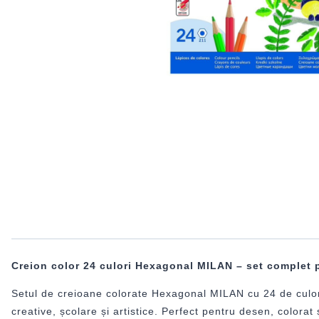
Creion color 24 culori Hexagonal MILAN – set complet pe
Setul de creioane colorate Hexagonal MILAN cu 24 de culori e
creative, școlare și artistice. Perfect pentru desen, colorat 