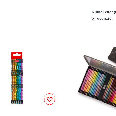
Numai clienți
o recenzie.