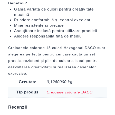
Beneficii:
Gamă variată de culori pentru creativitate
maximă
Prindere confortabilă și control excelent
Mine rezistente și precise
Ascuțitoare inclusă pentru utilizare practică
Alegere responsabilă față de mediu
Creioanele colorate 18 culori Hexagonal DACO sunt
alegerea perfectă pentru cei care caută un set
practic, rezistent și plin de culoare, ideal pentru
dezvoltarea creativității și realizarea desenelor
expresive.
Greutate
0,1260000 kg
Tip produs
Creioane colorate DACO
Recenzii