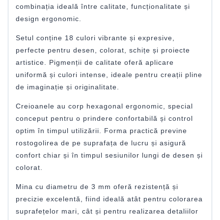
combinația ideală între calitate, funcționalitate și
design ergonomic.
Setul conține 18 culori vibrante și expresive,
perfecte pentru desen, colorat, schițe și proiecte
artistice. Pigmenții de calitate oferă aplicare
uniformă și culori intense, ideale pentru creații pline
de imaginație și originalitate.
Creioanele au corp hexagonal ergonomic, special
conceput pentru o prindere confortabilă și control
optim în timpul utilizării. Forma practică previne
rostogolirea de pe suprafața de lucru și asigură
confort chiar și în timpul sesiunilor lungi de desen și
colorat.
Mina cu diametru de 3 mm oferă rezistență și
precizie excelentă, fiind ideală atât pentru colorarea
suprafețelor mari, cât și pentru realizarea detaliilor