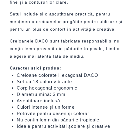
fine și a contururilor clare.
Setul include și o ascuțitoare practică, pentru
menținerea creioanelor pregătite pentru utilizare și
pentru un plus de confort în activitățile creative.
Creioanele DACO sunt fabricate responsabil și nu
conțin lemn provenit din pădurile tropicale, fiind o
alegere mai atentă față de mediu.
Caracteristici produs:
Creioane colorate Hexagonal DACO
Set cu 18 culori vibrante
Corp hexagonal ergonomic
Diametru mină: 3 mm
Ascuțitoare inclusă
Culori intense și uniforme
Potrivite pentru desen și colorat
Nu conțin lemn din pădurile tropicale
Ideale pentru activități școlare și creative