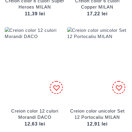
Creion color 6 culori Super
Creion color 6 culori
Heroes MILAN
Copper MILAN
11,39
lei
17,22
lei
Creion color 12 culori
Creion color unicolor Set
Morandi DACO
12 Portocaliu MILAN
12,63
lei
12,91
lei