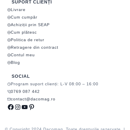
SUPORT CLIENȚI
Livrare
Cum cumpăr
Achiziții prin SEAP
Cum plătesc
Politica de retur
Retragere din contract
Contul meu
Blog
SOCIAL
Program suport clienți: L-V 08:00 – 16:00
0769 087 442
contact@dacomag.ro
Facebook
Instagram
YouTube
Pinterest
© Copyright 2024 Dacomag. Toate drepturile rezervate. |