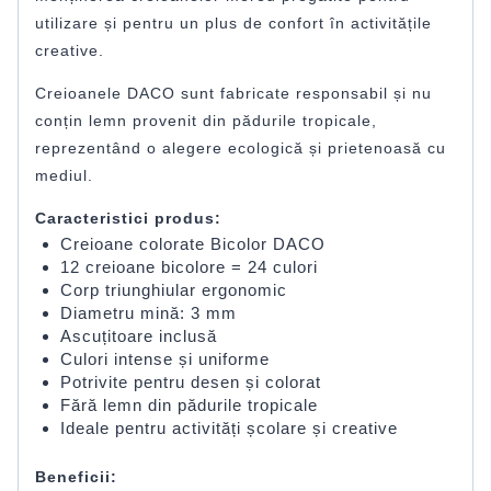
utilizare și pentru un plus de confort în activitățile
creative.
Creioanele DACO sunt fabricate responsabil și nu
conțin lemn provenit din pădurile tropicale,
reprezentând o alegere ecologică și prietenoasă cu
mediul.
Caracteristici produs:
Creioane colorate Bicolor DACO
12 creioane bicolore = 24 culori
Corp triunghiular ergonomic
Diametru mină: 3 mm
Ascuțitoare inclusă
Culori intense și uniforme
Potrivite pentru desen și colorat
Fără lemn din pădurile tropicale
Ideale pentru activități școlare și creative
Beneficii: