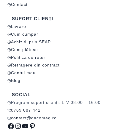
Contact
SUPORT CLIENȚI
Livrare
Cum cumpăr
Achiziții prin SEAP
Cum plătesc
Politica de retur
Retragere din contract
Contul meu
Blog
SOCIAL
Program suport clienți: L-V 08:00 – 16:00
0769 087 442
contact@dacomag.ro
Facebook
Instagram
YouTube
Pinterest