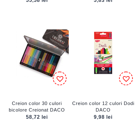
55,58
lei
5,83
lei
Creion color 30 culori
Creion color 12 culori Dodi
bicolore Creionat DACO
DACO
58,72
lei
9,98
lei