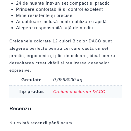
24 de nuanțe într-un set compact și practic
Prindere confortabilă și control excelent
Mine rezistente și precise
Ascuțitoare inclusă pentru utilizare rapidă
Alegere responsabilă față de mediu
Creioanele colorate 12 culori Bicolor DACO sunt
alegerea perfectă pentru cei care caută un set
practic, ergonomic și plin de culoare, ideal pentru
dezvoltarea creativității și realizarea desenelor
expresive.
Greutate
0,0868000 kg
Tip produs
Creioane colorate DACO
Recenzii
Nu există recenzii până acum.