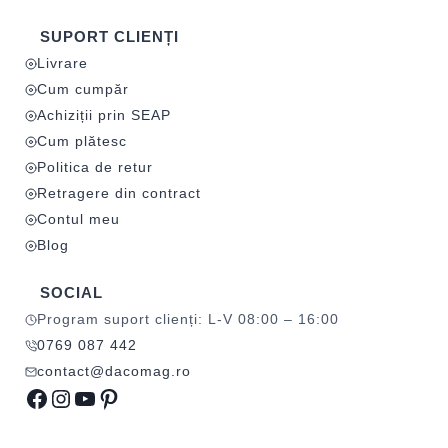
SUPORT CLIENȚI
Livrare
Cum cumpăr
Achiziții prin SEAP
Cum plătesc
Politica de retur
Retragere din contract
Contul meu
Blog
SOCIAL
Program suport clienți: L-V 08:00 – 16:00
0769 087 442
contact@dacomag.ro
Facebook
Instagram
YouTube
Pinterest