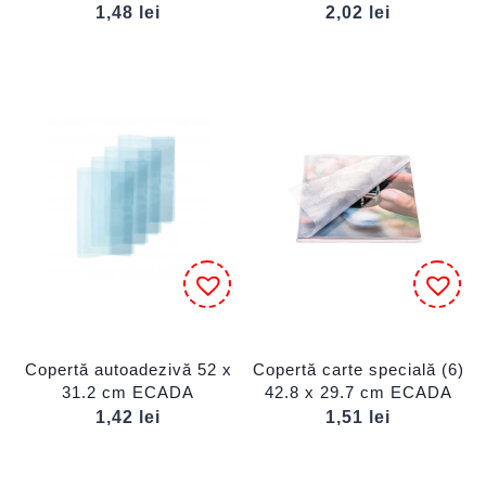
1,48
lei
2,02
lei
Copertă autoadezivă 52 x
Copertă carte specială (6)
31.2 cm ECADA
42.8 x 29.7 cm ECADA
1,42
lei
1,51
lei