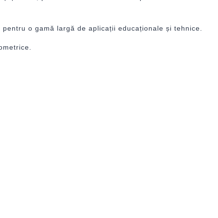
 pentru o gamă largă de aplicații educaționale și tehnice.
eometrice.