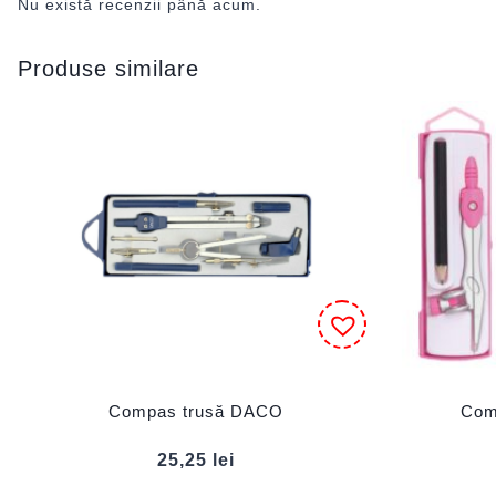
Nu există recenzii până acum.
Produse similare
Compas trusă DACO
Com
25,25
lei