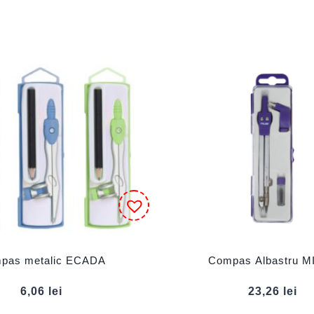
pas metalic ECADA
Compas Albastru M
6,06
lei
23,26
lei