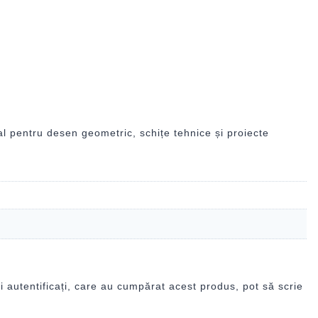
l pentru desen geometric, schițe tehnice și proiecte
i autentificați, care au cumpărat acest produs, pot să scrie