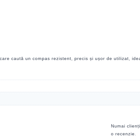
e caută un compas rezistent, precis și ușor de utilizat, idea
Numai clienți
o recenzie.