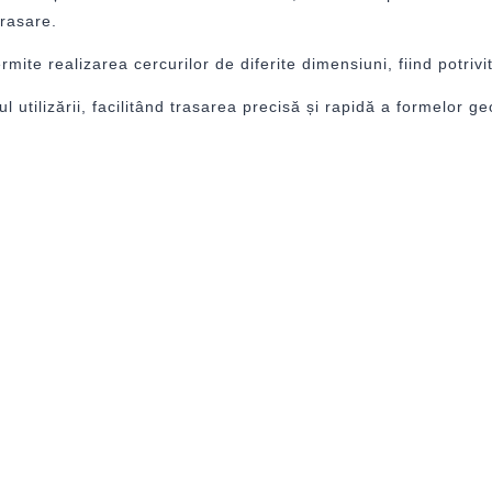
trasare.
 realizarea cercurilor de diferite dimensiuni, fiind potrivit
 utilizării, facilitând trasarea precisă și rapidă a formelor g