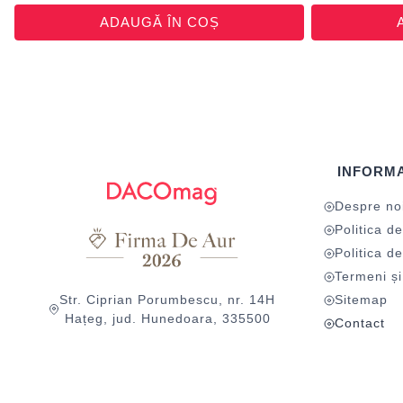
ADAUGĂ ÎN COȘ
INFORMA
Despre no
Politica de
Politica de
Termeni și 
Str. Ciprian Porumbescu, nr. 14H
Sitemap
Hațeg, jud. Hunedoara, 335500
Contact