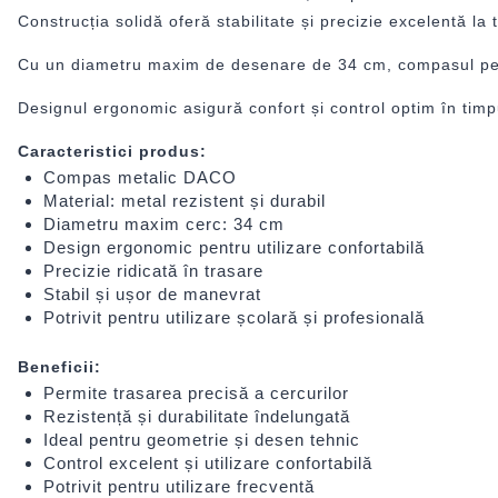
Construcția solidă oferă stabilitate și precizie excelentă la 
Cu un diametru maxim de desenare de 34 cm, compasul permite
Designul ergonomic asigură confort și control optim în timpul
Caracteristici produs:
Compas metalic DACO
Material: metal rezistent și durabil
Diametru maxim cerc: 34 cm
Design ergonomic pentru utilizare confortabilă
Precizie ridicată în trasare
Stabil și ușor de manevrat
Potrivit pentru utilizare școlară și profesională
Beneficii:
Permite trasarea precisă a cercurilor
Rezistență și durabilitate îndelungată
Ideal pentru geometrie și desen tehnic
Control excelent și utilizare confortabilă
Potrivit pentru utilizare frecventă