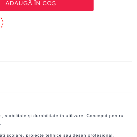
ADAUGĂ ÎN COȘ
e
stabilitate și durabilitate în utilizare. Conceput pentru
.
tăți școlare, proiecte tehnice sau desen profesional.