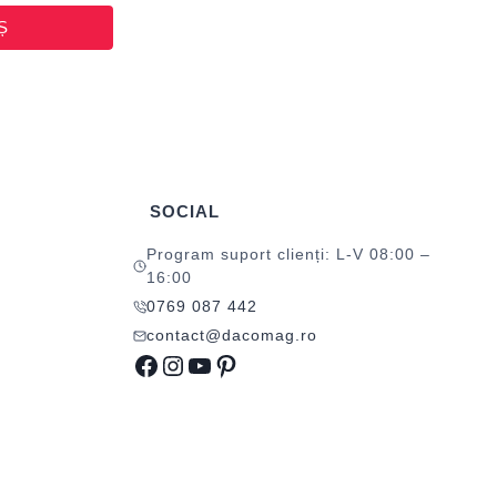
Ș
SOCIAL
Program suport clienți: L-V 08:00 –
16:00
0769 087 442
contact@dacomag.ro
Facebook
Instagram
YouTube
Pinterest