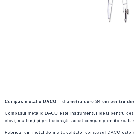
Compas metalic DACO – diametru cerc 34 cm pentru des
Compasul metalic DACO este instrumentul ideal pentru desen t
elevi, studenți și profesioniști, acest compas permite reali
Fabricat din metal de înaltă calitate, compasul DACO este rob