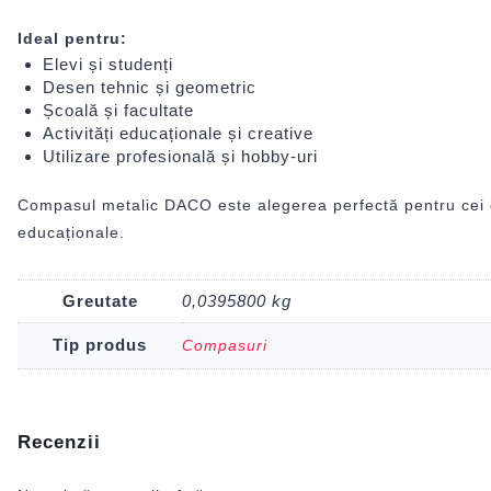
Ideal pentru:
Elevi și studenți
Desen tehnic și geometric
Școală și facultate
Activități educaționale și creative
Utilizare profesională și hobby-uri
Compasul metalic DACO este alegerea perfectă pentru cei car
educaționale.
Greutate
0,0395800 kg
Tip produs
Compasuri
Recenzii