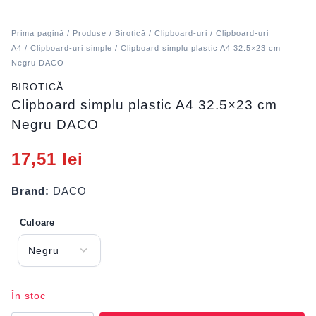
Prima pagină
/
Produse
/
Birotică
/
Clipboard-uri
/
Clipboard-uri
A4
/
Clipboard-uri simple
/ Clipboard simplu plastic A4 32.5×23 cm
Negru DACO
BIROTICĂ
Clipboard simplu plastic A4 32.5×23 cm
Negru DACO
17,51
lei
Brand:
DACO
Culoare
În stoc