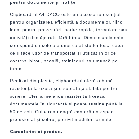
pentru documente și notițe
Clipboard-ul A4 DACO este un accesoriu esențial
pentru organizarea eficientă a documentelor, fiind
ideal pentru prezentări, notițe rapide, formulare sau
activități desfășurate fără birou. Dimensiunile sale
corespund cu cele ale unui caiet studențesc, ceea
ce îl face ușor de transportat și utilizat în orice
context: birou, școală, traininguri sau muncă pe
teren.
Realizat din plastic, clipboard-ul oferă o bună
rezistență la uzură și o suprafață stabilă pentru
scriere. Clema metalică rezistentă fixează
documentele în siguranță și poate susține până la
50 de coli. Culoarea neagră conferă un aspect
profesional și sobru, potrivit mediilor formale.
Caracteristici produs: