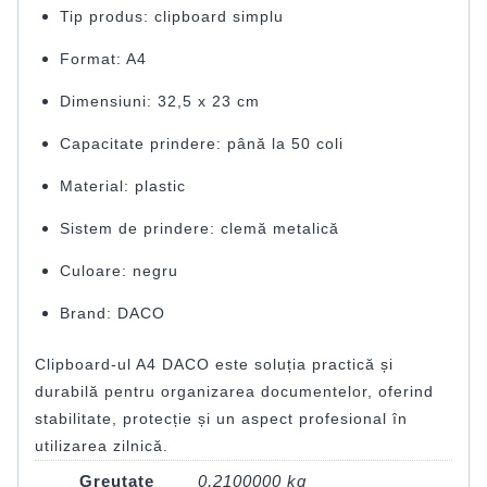
Tip produs: clipboard simplu
Format: A4
Dimensiuni: 32,5 x 23 cm
Capacitate prindere: până la 50 coli
Material: plastic
Sistem de prindere: clemă metalică
Culoare: negru
Brand:
DACO
Clipboard-ul A4 DACO este soluția practică și
durabilă pentru organizarea documentelor, oferind
stabilitate, protecție și un aspect profesional în
utilizarea zilnică.
Greutate
0,2100000 kg