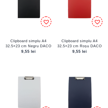
Clipboard simplu A4
Clipboard simplu A4
32.5×23 cm Negru DACO
32.5×23 cm Roșu DACO
9,55
lei
9,55
lei