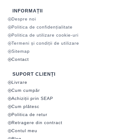
INFORMAȚII
Despre noi
Politica de confidențialitate
Politica de utilizare cookie-uri
Termeni și condiții de utilizare
Sitemap
Contact
SUPORT CLIENȚI
Livrare
Cum cumpăr
Achiziții prin SEAP
Cum plătesc
Politica de retur
Retragere din contract
Contul meu
Blog