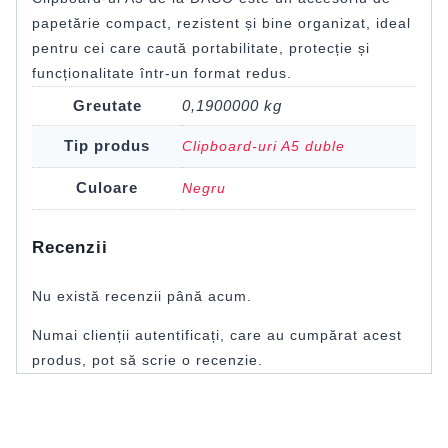
papetărie compact, rezistent și bine organizat, ideal
pentru cei care caută portabilitate, protecție și
funcționalitate într-un format redus.
Greutate
0,1900000 kg
Tip produs
Clipboard-uri A5 duble
Culoare
Negru
Recenzii
Nu există recenzii până acum.
Numai clienții autentificați, care au cumpărat acest
produs, pot să scrie o recenzie.