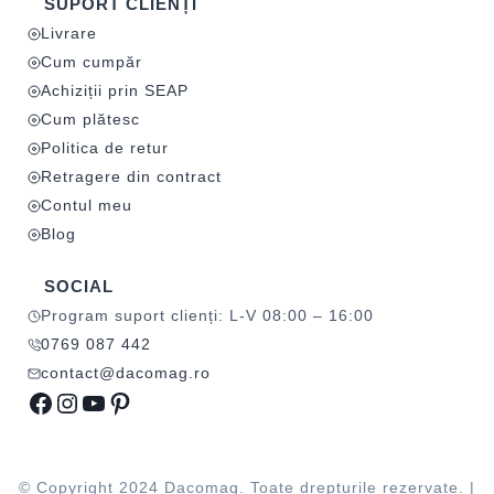
SUPORT CLIENȚI
Livrare
Cum cumpăr
Achiziții prin SEAP
Cum plătesc
Politica de retur
Retragere din contract
Contul meu
Blog
SOCIAL
Program suport clienți: L-V 08:00 – 16:00
0769 087 442
contact@dacomag.ro
Facebook
Instagram
YouTube
Pinterest
© Copyright 2024 Dacomag. Toate drepturile rezervate. |