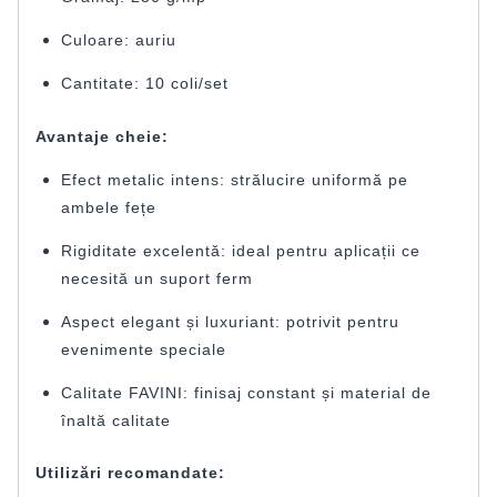
Culoare: auriu
Cantitate: 10 coli/set
Avantaje cheie:
Efect metalic intens: strălucire uniformă pe
ambele fețe
Rigiditate excelentă: ideal pentru aplicații ce
necesită un suport ferm
Aspect elegant și luxuriant: potrivit pentru
evenimente speciale
Calitate FAVINI: finisaj constant și material de
înaltă calitate
Utilizări recomandate: