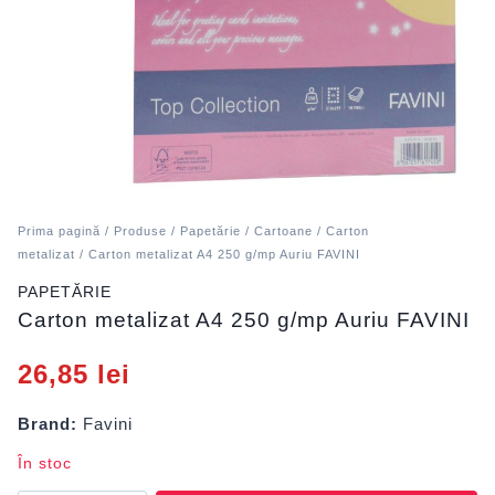
Prima pagină
/
Produse
/
Papetărie
/
Cartoane
/
Carton
metalizat
/ Carton metalizat A4 250 g/mp Auriu FAVINI
PAPETĂRIE
Carton metalizat A4 250 g/mp Auriu FAVINI
26,85
lei
Brand:
Favini
În stoc