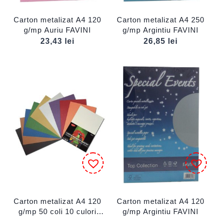
Carton metalizat A4 120
Carton metalizat A4 250
g/mp Auriu FAVINI
g/mp Argintiu FAVINI
23,43
lei
26,85
lei
Carton metalizat A4 120
Carton metalizat A4 120
g/mp 50 coli 10 culori
g/mp Argintiu FAVINI