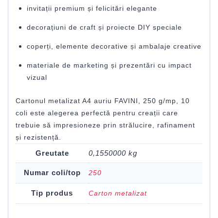
invitații premium și felicitări elegante
decorațiuni de craft și proiecte DIY speciale
coperți, elemente decorative și ambalaje creative
materiale de marketing și prezentări cu impact
vizual
Cartonul metalizat A4 auriu FAVINI, 250 g/mp, 10
coli este alegerea perfectă pentru creații care
trebuie să impresioneze prin strălucire, rafinament
și rezistență.
Greutate
0,1550000 kg
Numar coli/top
250
Tip produs
Carton metalizat