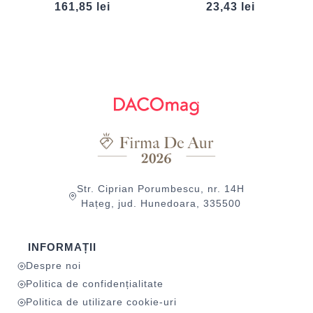
DACO
161,85
lei
23,43
lei
Str. Ciprian Porumbescu, nr. 14H
Hațeg, jud. Hunedoara, 335500
INFORMAȚII
Despre noi
Politica de confidențialitate
Politica de utilizare cookie-uri