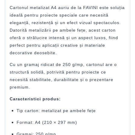
Cartonul metalizat A4 auriu de la
FAVINI
este soluția
ideală pentru proiecte speciale care necesită
eleganță, rezistență și un efect vizual spectaculos.
Datorită metalizării pe ambele fețe, acest carton
oferă o strălucire intensă și un aspect luxos, fiind
perfect pentru aplicații creative și materiale
decorative deosebite.
Cu un gramaj ridicat de 250 g/mp, cartonul are o
structură solidă, potrivită pentru proiecte ce
necesită stabilitate, durabilitate și o prezentare
premium.
Caracteristici produs:
Tip carton: metalizat pe ambele fețe
Format: A4 (210 × 297 mm)
Gramaj: 250 g/mp