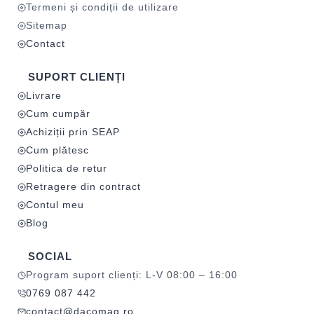
Termeni și condiții de utilizare
Sitemap
Contact
SUPORT CLIENȚI
Livrare
Cum cumpăr
Achiziții prin SEAP
Cum plătesc
Politica de retur
Retragere din contract
Contul meu
Blog
SOCIAL
Program suport clienți: L-V 08:00 – 16:00
0769 087 442
contact@dacomag.ro