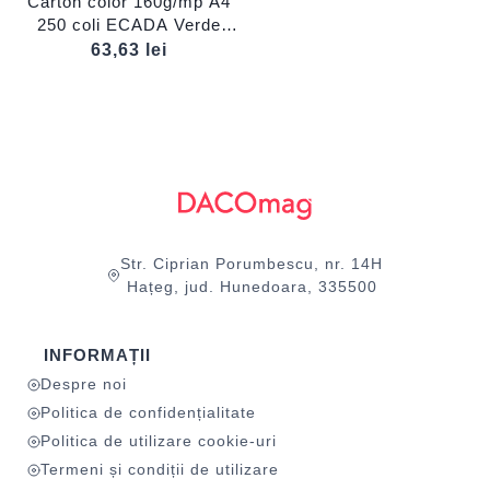
Carton color 160g/mp A4
250 coli ECADA Verde
iarbă
63,63
lei
Str. Ciprian Porumbescu, nr. 14H
Hațeg, jud. Hunedoara, 335500
INFORMAȚII
Despre noi
Politica de confidențialitate
Politica de utilizare cookie-uri
Termeni și condiții de utilizare