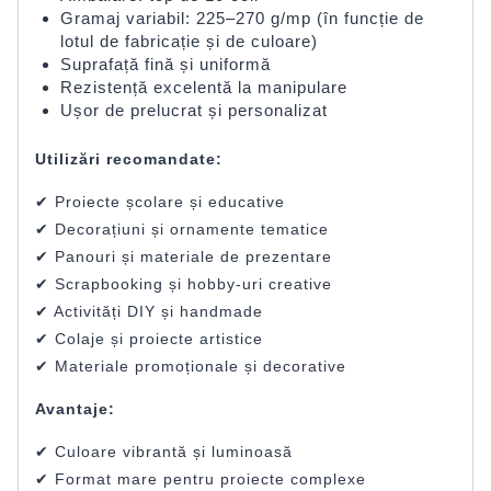
Gramaj variabil: 225–270 g/mp (în funcție de
lotul de fabricație și de culoare)
Suprafață fină și uniformă
Rezistență excelentă la manipulare
Ușor de prelucrat și personalizat
Utilizări recomandate:
✔ Proiecte școlare și educative
✔ Decorațiuni și ornamente tematice
✔ Panouri și materiale de prezentare
✔ Scrapbooking și hobby-uri creative
✔ Activități DIY și handmade
✔ Colaje și proiecte artistice
✔ Materiale promoționale și decorative
Avantaje:
✔ Culoare vibrantă și luminoasă
✔ Format mare pentru proiecte complexe