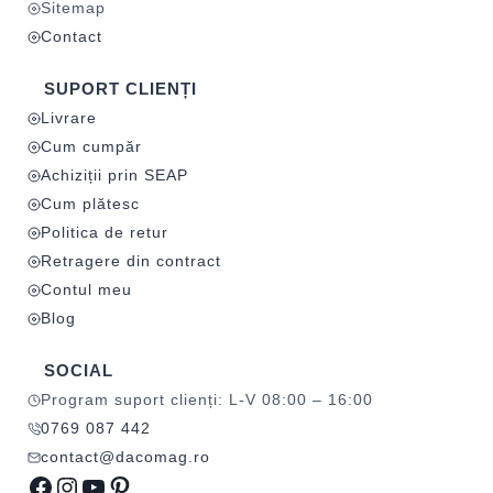
Sitemap
Contact
SUPORT CLIENȚI
Livrare
Cum cumpăr
Achiziții prin SEAP
Cum plătesc
Politica de retur
Retragere din contract
Contul meu
Blog
SOCIAL
Program suport clienți: L-V 08:00 – 16:00
0769 087 442
contact@dacomag.ro
Facebook
Instagram
YouTube
Pinterest