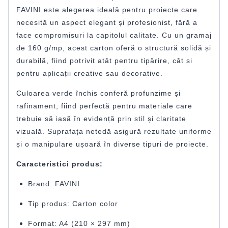
FAVINI
este alegerea ideală pentru proiecte care
necesită un aspect elegant și profesionist, fără a
face compromisuri la capitolul calitate. Cu un gramaj
de 160 g/mp, acest carton oferă o structură solidă și
durabilă, fiind potrivit atât pentru tipărire, cât și
pentru aplicații creative sau decorative.
Culoarea verde închis conferă profunzime și
rafinament, fiind perfectă pentru materiale care
trebuie să iasă în evidență prin stil și claritate
vizuală. Suprafața netedă asigură rezultate uniforme
și o manipulare ușoară în diverse tipuri de proiecte.
Caracteristici produs:
Brand: FAVINI
Tip produs: Carton color
Format: A4 (210 × 297 mm)