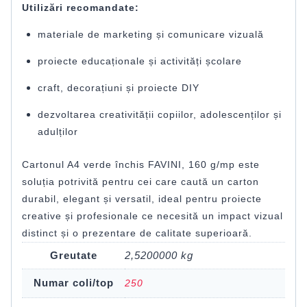
Utilizări recomandate:
materiale de marketing și comunicare vizuală
proiecte educaționale și activități școlare
craft, decorațiuni și proiecte DIY
dezvoltarea creativității copiilor, adolescenților și
adulților
Cartonul A4 verde închis FAVINI, 160 g/mp este
soluția potrivită pentru cei care caută un carton
durabil, elegant și versatil, ideal pentru proiecte
creative și profesionale ce necesită un impact vizual
distinct și o prezentare de calitate superioară.
Greutate
2,5200000 kg
Numar coli/top
250