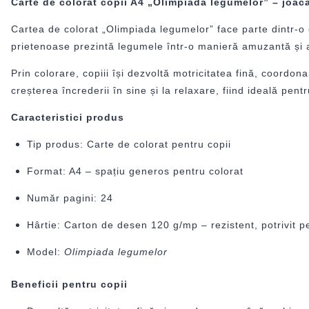
Carte de colorat copii A4 „Olimpiada legumelor” – joacă
Cartea de colorat „Olimpiada legumelor” face parte dintr-o c
prietenoase prezintă legumele într-o manieră amuzantă și at
Prin colorare, copiii își dezvoltă motricitatea fină, coordo
creșterea încrederii în sine și la relaxare, fiind ideală pent
Caracteristici produs
Tip produs: Carte de colorat pentru copii
Format: A4 – spațiu generos pentru colorat
Număr pagini: 24
Hârtie: Carton de desen 120 g/mp – rezistent, potrivit pe
Model:
Olimpiada legumelor
Beneficii pentru copii