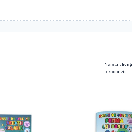
Numai clienți
o recenzie.