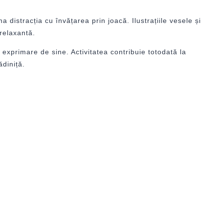
distracția cu învățarea prin joacă. Ilustrațiile vesele și
relaxantă.
 exprimare de sine. Activitatea contribuie totodată la
ădiniță.