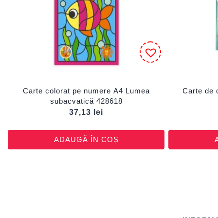
Carte colorat pe numere A4 Lumea
Carte de 
subacvatică 428618
37,13
lei
ADAUGĂ ÎN COȘ