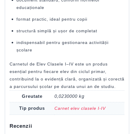
educaționale
format practic, ideal pentru copii
structură simplă și ușor de completat
indispensabil pentru gestionarea activității
școlare
Carnetul de Elev Clasele I–IV este un produs
esențial pentru fiecare elev din ciclul primar,
contribuind la o evidență clară, organizată și corectă
a parcursului școlar pe durata unui an de studiu.
Greutate
0,0230000 kg
Tip produs
Carnet elev clasele I-IV
Recenzii