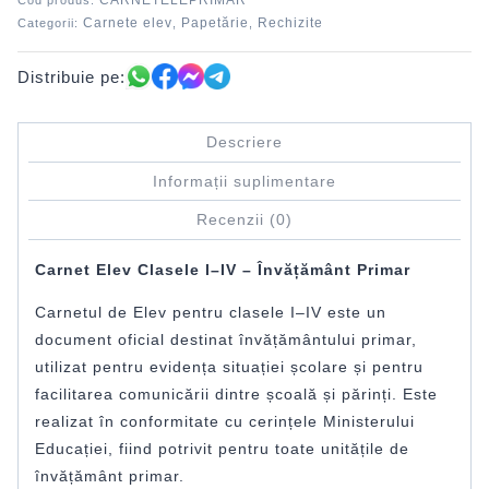
CARNETELEPRIMAR
Cod produs:
Carnete elev
Papetărie
Rechizite
Categorii:
,
,
Distribuie pe:
Descriere
Informații suplimentare
Recenzii (0)
Carnet Elev Clasele I–IV – Învățământ Primar
Carnetul de Elev pentru clasele I–IV este un
document oficial destinat învățământului primar,
utilizat pentru evidența situației școlare și pentru
facilitarea comunicării dintre școală și părinți. Este
realizat în conformitate cu cerințele Ministerului
Educației, fiind potrivit pentru toate unitățile de
învățământ primar.