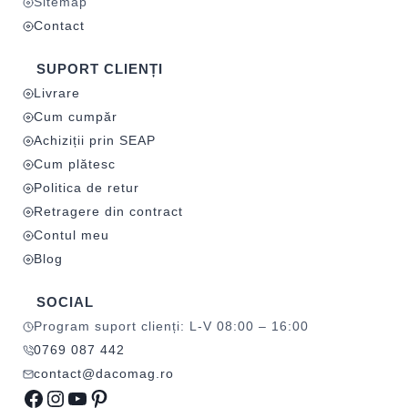
Sitemap
Contact
SUPORT CLIENȚI
Livrare
Cum cumpăr
Achiziții prin SEAP
Cum plătesc
Politica de retur
Retragere din contract
Contul meu
Blog
SOCIAL
Program suport clienți: L-V 08:00 – 16:00
0769 087 442
contact@dacomag.ro
Facebook
Instagram
YouTube
Pinterest