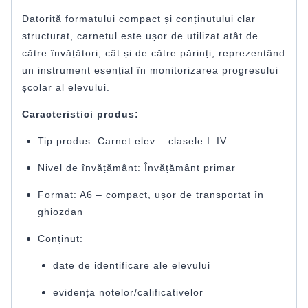
Datorită formatului compact și conținutului clar
structurat, carnetul este ușor de utilizat atât de
către învățători, cât și de către părinți, reprezentând
un instrument esențial în monitorizarea progresului
școlar al elevului.
Caracteristici produs:
Tip produs: Carnet elev – clasele I–IV
Nivel de învățământ: Învățământ primar
Format: A6 – compact, ușor de transportat în
ghiozdan
Conținut:
date de identificare ale elevului
evidența notelor/calificativelor