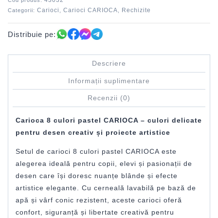
43032
Cod produs:
Carioci
Carioci CARIOCA
Rechizite
Categorii:
,
,
Distribuie pe:
Descriere
Informații suplimentare
Recenzii (0)
Carioca 8 culori pastel CARIOCA – culori delicate
pentru desen creativ și proiecte artistice
Setul de carioci 8 culori pastel CARIOCA este
alegerea ideală pentru copii, elevi și pasionații de
desen care își doresc nuanțe blânde și efecte
artistice elegante. Cu cerneală lavabilă pe bază de
apă și vârf conic rezistent, aceste carioci oferă
confort, siguranță și libertate creativă pentru