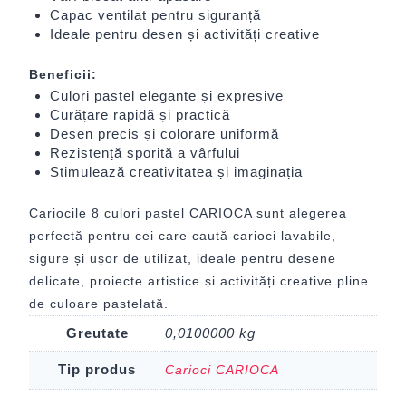
Capac ventilat pentru siguranță
Ideale pentru desen și activități creative
Beneficii:
Culori pastel elegante și expresive
Curățare rapidă și practică
Desen precis și colorare uniformă
Rezistență sporită a vârfului
Stimulează creativitatea și imaginația
Cariocile 8 culori pastel CARIOCA sunt alegerea
perfectă pentru cei care caută carioci lavabile,
sigure și ușor de utilizat, ideale pentru desene
delicate, proiecte artistice și activități creative pline
de culoare pastelată.
Greutate
0,0100000 kg
Tip produs
Carioci CARIOCA