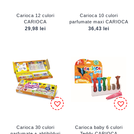
Carioca 12 culori
Carioca 10 culori
CARIOCA
parfumate maxi CARIOCA
29,98
lei
36,43
lei
Carioca 30 culori
Carioca baby 6 culori
parfumate + abțibilduri
Teddy CARIOCA