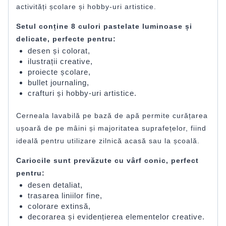
activități școlare și hobby-uri artistice.
Setul conține 8 culori pastelate luminoase și
delicate, perfecte pentru:
desen și colorat,
ilustrații creative,
proiecte școlare,
bullet journaling,
crafturi și hobby-uri artistice.
Cerneala lavabilă pe bază de apă permite curățarea
ușoară de pe mâini și majoritatea suprafețelor, fiind
ideală pentru utilizare zilnică acasă sau la școală.
Cariocile sunt prevăzute cu vârf conic, perfect
pentru:
desen detaliat,
trasarea liniilor fine,
colorare extinsă,
decorarea și evidențierea elementelor creative.