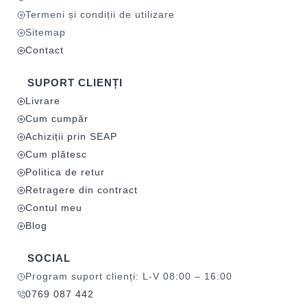
Termeni și condiții de utilizare
Sitemap
Contact
SUPORT CLIENȚI
Livrare
Cum cumpăr
Achiziții prin SEAP
Cum plătesc
Politica de retur
Retragere din contract
Contul meu
Blog
SOCIAL
Program suport clienți: L-V 08:00 – 16:00
0769 087 442