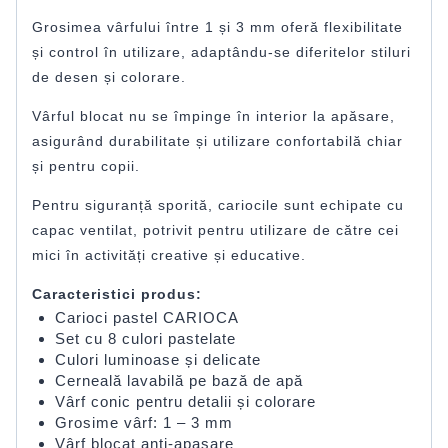
Grosimea vârfului între 1 și 3 mm oferă flexibilitate
și control în utilizare, adaptându-se diferitelor stiluri
de desen și colorare.
Vârful blocat nu se împinge în interior la apăsare,
asigurând durabilitate și utilizare confortabilă chiar
și pentru copii.
Pentru siguranță sporită, cariocile sunt echipate cu
capac ventilat, potrivit pentru utilizare de către cei
mici în activități creative și educative.
Caracteristici produs:
Carioci pastel CARIOCA
Set cu 8 culori pastelate
Culori luminoase și delicate
Cerneală lavabilă pe bază de apă
Vârf conic pentru detalii și colorare
Grosime vârf: 1 – 3 mm
Vârf blocat anti-apasare