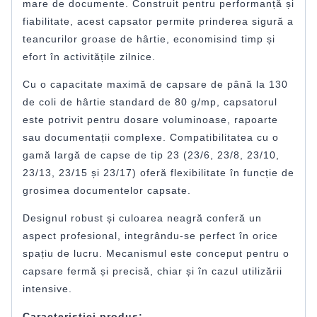
mare de documente. Construit pentru performanță și
fiabilitate, acest capsator permite prinderea sigură a
teancurilor groase de hârtie, economisind timp și
efort în activitățile zilnice.
Cu o capacitate maximă de capsare de până la 130
de coli de hârtie standard de 80 g/mp, capsatorul
este potrivit pentru dosare voluminoase, rapoarte
sau documentații complexe. Compatibilitatea cu o
gamă largă de capse de tip 23 (23/6, 23/8, 23/10,
23/13, 23/15 și 23/17) oferă flexibilitate în funcție de
grosimea documentelor capsate.
Designul robust și culoarea neagră conferă un
aspect profesional, integrându-se perfect în orice
spațiu de lucru. Mecanismul este conceput pentru o
capsare fermă și precisă, chiar și în cazul utilizării
intensive.
Caracteristici produs: