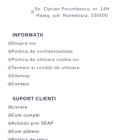
Str. Ciprian Porumbescu, nr. 14H
Hațeg, jud. Hunedoara, 335500
INFORMAȚII
Despre noi
Politica de confidențialitate
Politica de utilizare cookie-uri
Termeni și condiții de utilizare
Sitemap
Contact
SUPORT CLIENȚI
Livrare
Cum cumpăr
Achiziții prin SEAP
Cum plătesc
Politica de retur