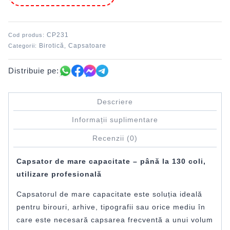
DACO
CP231
Cod produs:
Birotică
Capsatoare
Categorii:
,
Distribuie pe:
Descriere
Informații suplimentare
Recenzii (0)
Capsator de mare capacitate – până la 130 coli,
utilizare profesională
Capsatorul de mare capacitate este soluția ideală
pentru birouri, arhive, tipografii sau orice mediu în
care este necesară capsarea frecventă a unui volum