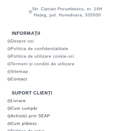
Str. Ciprian Porumbescu, nr. 14H
Hațeg, jud. Hunedoara, 335500
INFORMAȚII
Despre noi
Politica de confidențialitate
Politica de utilizare cookie-uri
Termeni și condiții de utilizare
Sitemap
Contact
SUPORT CLIENȚI
Livrare
Cum cumpăr
Achiziții prin SEAP
Cum plătesc