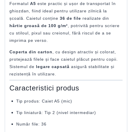
Formatul
A5
este practic și ușor de transportat în
ghiozdan, fiind ideal pentru utilizare zilnică la
școală. Caietul conține
36 de file
realizate din
hârtie groasă de 100 g/m²
, potrivită pentru scriere
cu stiloul, pixul sau creionul, fără riscul de a se
imprima pe verso.
Coperta din carton
, cu design atractiv și colorat,
protejează filele și face caietul plăcut pentru copii.
Sistemul de
legare capsată
asigură stabilitate și
rezistență în utilizare.
Caracteristici produs
Tip produs: Caiet A5 (mic)
Tip liniatură: Tip 2 (nivel intermediar)
Număr file: 36