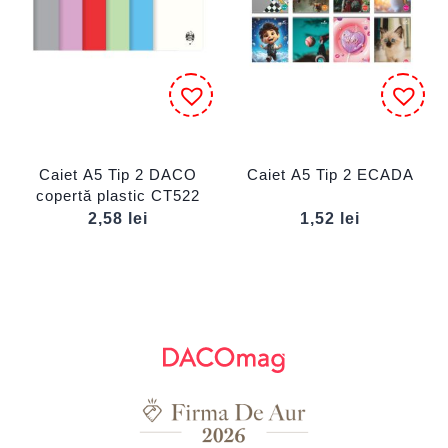
Caiet A5 Tip 2 DACO
Caiet A5 Tip 2 ECADA
copertă plastic CT522
2,58
lei
1,52
lei