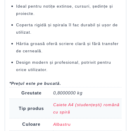
Ideal pentru notițe extinse, cursuri, ședințe și
proiecte.
Coperta rigidă și spirala îl fac durabil și ușor de
utilizat.
Hârtia groasă oferă scriere clară și fără transfer
de cerneală.
Design modern și profesional, potrivit pentru
orice utilizator.
*Prețul este pe bucată.
Greutate
0,8000000 kg
Caiete A4 (studențești) română
Tip produs
cu spiră
Culoare
Albastru