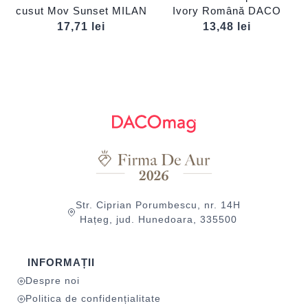
cusut Mov Sunset MILAN
Ivory Română DACO
17,71
lei
13,48
lei
Str. Ciprian Porumbescu, nr. 14H
Hațeg, jud. Hunedoara, 335500
INFORMAȚII
Despre noi
Politica de confidențialitate