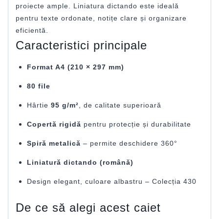
proiecte ample. Liniatura dictando este ideală
pentru texte ordonate, notițe clare și organizare
eficientă.
Caracteristici principale
Format A4 (210 × 297 mm)
80 file
Hârtie
95 g/m²
, de calitate superioară
Copertă rigidă
pentru protecție și durabilitate
Spiră metalică
– permite deschidere 360°
Liniatură dictando (română)
Design elegant, culoare albastru – Colecția 430
De ce să alegi acest caiet