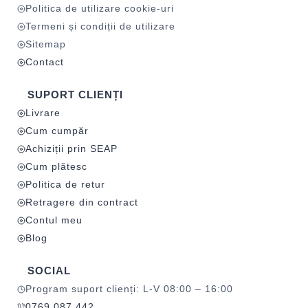
Politica de utilizare cookie-uri
Termeni și condiții de utilizare
Sitemap
Contact
SUPORT CLIENȚI
Livrare
Cum cumpăr
Achiziții prin SEAP
Cum plătesc
Politica de retur
Retragere din contract
Contul meu
Blog
SOCIAL
Program suport clienți: L-V 08:00 – 16:00
0769 087 442