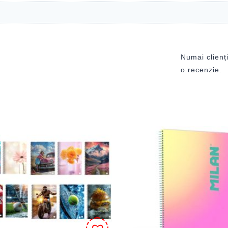
Numai clienți
o recenzie.