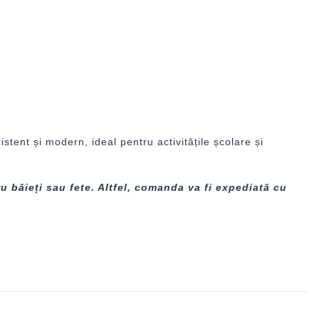
tent și modern, ideal pentru activitățile școlare și
u băieți sau fete. Altfel, comanda va fi expediată cu