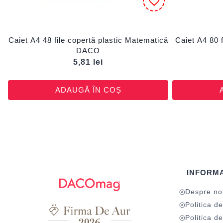
Caiet A4 48 file copertă plastic Matematică
Caiet A4 80 
DACO
5,81
lei
ADAUGĂ ÎN COȘ
INFORMA
Despre no
Politica de
Politica de