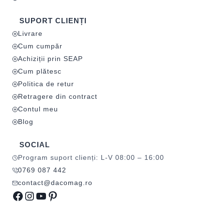
SUPORT CLIENȚI
Livrare
Cum cumpăr
Achiziții prin SEAP
Cum plătesc
Politica de retur
Retragere din contract
Contul meu
Blog
SOCIAL
Program suport clienți: L-V 08:00 – 16:00
0769 087 442
contact@dacomag.ro
Facebook
Instagram
YouTube
Pinterest