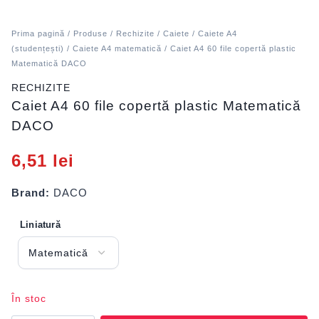
Prima pagină
/
Produse
/
Rechizite
/
Caiete
/
Caiete A4
(studențești)
/
Caiete A4 matematică
/ Caiet A4 60 file copertă plastic
Matematică DACO
RECHIZITE
Caiet A4 60 file copertă plastic Matematică
DACO
6,51
lei
Brand:
DACO
Liniatură
În stoc