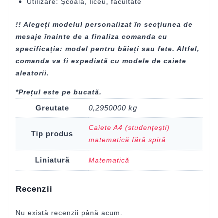
Utilizare: Școală, liceu, facultate
!! Alegeți modelul personalizat în secțiunea de
mesaje înainte de a finaliza comanda cu
specificația: model pentru băieți sau fete. Altfel,
comanda va fi expediată cu modele de caiete
aleatorii.
*Prețul este pe bucată.
Greutate
0,2950000 kg
Caiete A4 (studențești)
Tip produs
matematică fără spiră
Liniatură
Matematică
Recenzii
Nu există recenzii până acum.