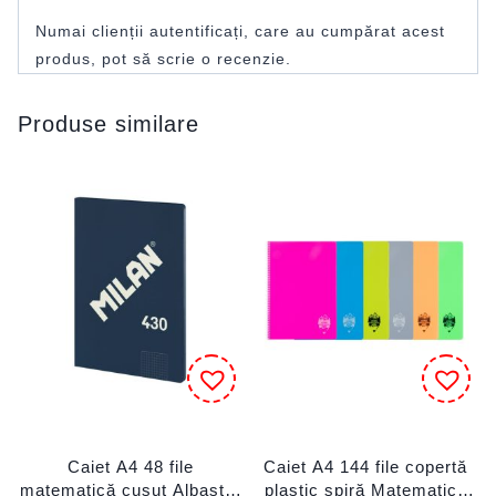
Numai clienții autentificați, care au cumpărat acest
produs, pot să scrie o recenzie.
Produse similare
Caiet A4 48 file
Caiet A4 144 file copertă
matematică cusut Albastru
plastic spiră Matematică