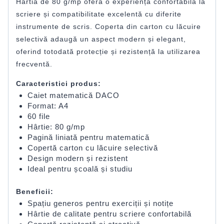
Hârtia de 80 g/mp oferă o experiență confortabilă la
scriere și compatibilitate excelentă cu diferite
instrumente de scris. Coperta din carton cu lăcuire
selectivă adaugă un aspect modern și elegant,
oferind totodată protecție și rezistență la utilizarea
frecventă.
Caracteristici produs:
Caiet matematică DACO
Format: A4
60 file
Hârtie: 80 g/mp
Pagină liniată pentru matematică
Copertă carton cu lăcuire selectivă
Design modern și rezistent
Ideal pentru școală și studiu
Beneficii:
Spațiu generos pentru exerciții și notițe
Hârtie de calitate pentru scriere confortabilă