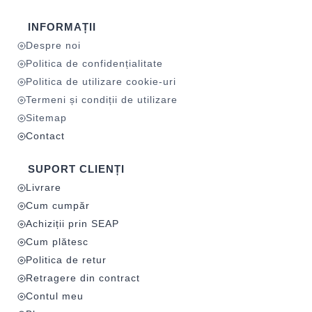
INFORMAȚII
Despre noi
Politica de confidențialitate
Politica de utilizare cookie-uri
Termeni și condiții de utilizare
Sitemap
Contact
SUPORT CLIENȚI
Livrare
Cum cumpăr
Achiziții prin SEAP
Cum plătesc
Politica de retur
Retragere din contract
Contul meu