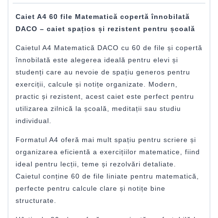
Caiet A4 60 file Matematică copertă înnobilată
DACO – caiet spațios și rezistent pentru școală
Caietul A4 Matematică DACO cu 60 de file și copertă
înnobilată este alegerea ideală pentru elevi și
studenți care au nevoie de spațiu generos pentru
exerciții, calcule și notițe organizate. Modern,
practic și rezistent, acest caiet este perfect pentru
utilizarea zilnică la școală, meditații sau studiu
individual.
Formatul A4 oferă mai mult spațiu pentru scriere și
organizarea eficientă a exercițiilor matematice, fiind
ideal pentru lecții, teme și rezolvări detaliate.
Caietul conține 60 de file liniate pentru matematică,
perfecte pentru calcule clare și notițe bine
structurate.