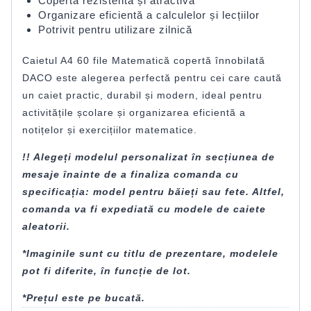
Copertă rezistentă și atractivă
Organizare eficientă a calculelor și lecțiilor
Potrivit pentru utilizare zilnică
Caietul A4 60 file Matematică copertă înnobilată
DACO este alegerea perfectă pentru cei care caută
un caiet practic, durabil și modern, ideal pentru
activitățile școlare și organizarea eficientă a
notițelor și exercițiilor matematice.
!! Alegeți modelul personalizat în secțiunea de
mesaje înainte de a finaliza comanda cu
specificația: model pentru băieți sau fete. Altfel,
comanda va fi expediată cu modele de caiete
aleatorii.
*Imaginile sunt cu titlu de prezentare, modelele
pot fi diferite, în funcție de lot.
*Prețul este pe bucată.