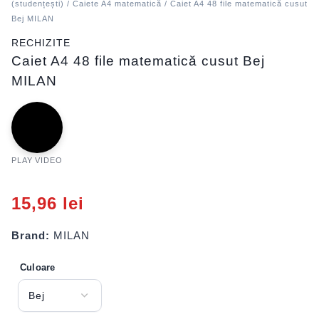
(studențești)
/
Caiete A4 matematică
/ Caiet A4 48 file matematică cusut
Bej MILAN
RECHIZITE
Caiet A4 48 file matematică cusut Bej
MILAN
PLAY VIDEO
15,96
lei
Brand:
MILAN
Culoare