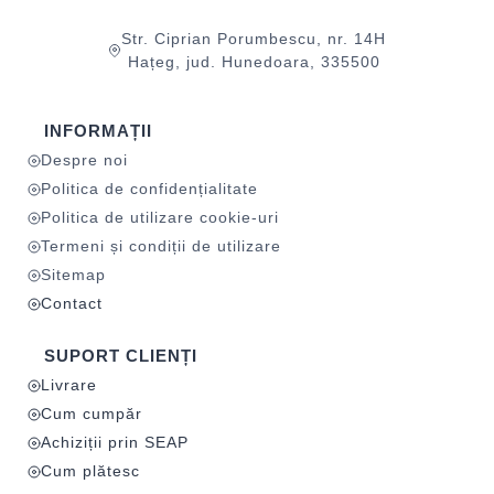
Str. Ciprian Porumbescu, nr. 14H
Hațeg, jud. Hunedoara, 335500
INFORMAȚII
Despre noi
Politica de confidențialitate
Politica de utilizare cookie-uri
Termeni și condiții de utilizare
Sitemap
Contact
SUPORT CLIENȚI
Livrare
Cum cumpăr
Achiziții prin SEAP
Cum plătesc