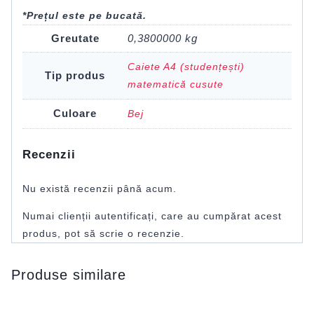
*Prețul este pe bucată.
Greutate
0,3800000 kg
Caiete A4 (studențești)
Tip produs
matematică cusute
Culoare
Bej
Recenzii
Nu există recenzii până acum.
Numai clienții autentificați, care au cumpărat acest
produs, pot să scrie o recenzie.
Produse similare