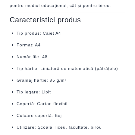
pentru mediul educațional, cât și pentru birou.
Caracteristici produs
Tip produs: Caiet A4
Format: A4
Număr file: 48
Tip hârtie: Liniatură de matematică (pătrățele)
Gramaj hârtie: 95 g/m²
Tip legare: Lipit
Copertă: Carton flexibil
Culoare copertă: Bej
Utilizare: Școală, liceu, facultate, birou