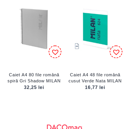
Caiet A4 80 file română
Caiet A4 48 file română
spiră Gri Shadow MILAN
cusut Verde Nata MILAN
32,25
lei
16,77
lei