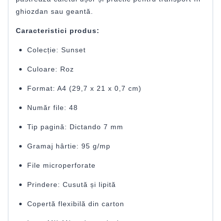
ghiozdan sau geantă.
Caracteristici produs:
Colecție: Sunset
Culoare: Roz
Format: A4 (29,7 x 21 x 0,7 cm)
Număr file: 48
Tip pagină: Dictando 7 mm
Gramaj hârtie: 95 g/mp
File microperforate
Prindere: Cusută și lipită
Copertă flexibilă din carton