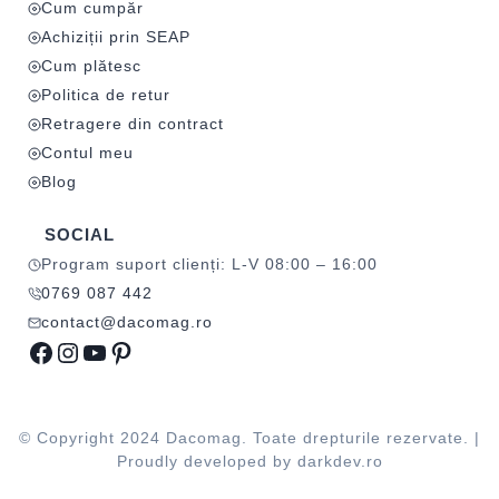
Cum cumpăr
Achiziții prin SEAP
Cum plătesc
Politica de retur
Retragere din contract
Contul meu
Blog
SOCIAL
Program suport clienți: L-V 08:00 – 16:00
0769 087 442
contact@dacomag.ro
Facebook
Instagram
YouTube
Pinterest
© Copyright 2024 Dacomag. Toate drepturile rezervate. |
Proudly developed by
darkdev.ro