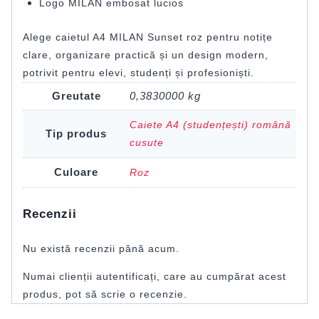
Logo MILAN embosat lucios
Alege caietul A4 MILAN Sunset roz pentru notițe
clare, organizare practică și un design modern,
potrivit pentru elevi, studenți și profesioniști.
Greutate
0,3830000 kg
Caiete A4 (studențești) română
Tip produs
cusute
Culoare
Roz
Recenzii
Nu există recenzii până acum.
Numai clienții autentificați, care au cumpărat acest
produs, pot să scrie o recenzie.