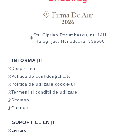
Str. Ciprian Porumbescu, nr. 14H
Hațeg, jud. Hunedoara, 335500
INFORMAȚII
Despre noi
Politica de confidențialitate
Politica de utilizare cookie-uri
Termeni și condiții de utilizare
Sitemap
Contact
SUPORT CLIENȚI
Livrare