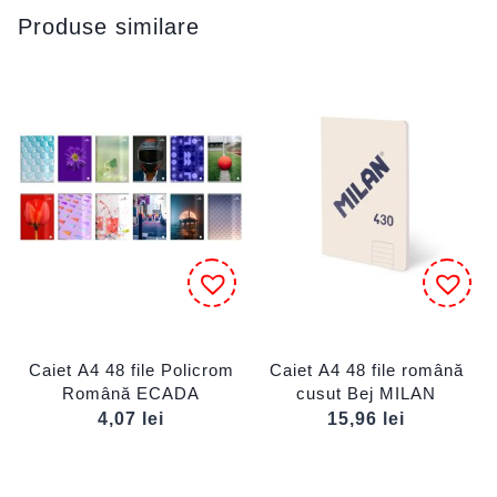
Produse similare
Caiet A4 48 file Policrom
Caiet A4 48 file română
Română ECADA
cusut Bej MILAN
4,07
lei
15,96
lei