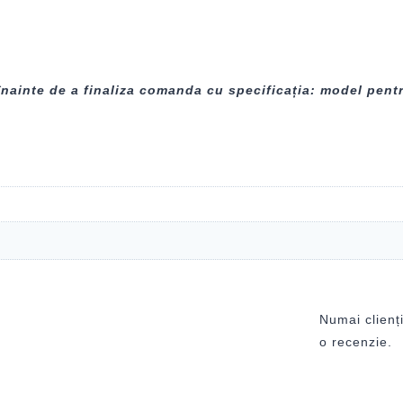
înainte de a finaliza comanda cu specificația: model pentr
Numai clienți
o recenzie.