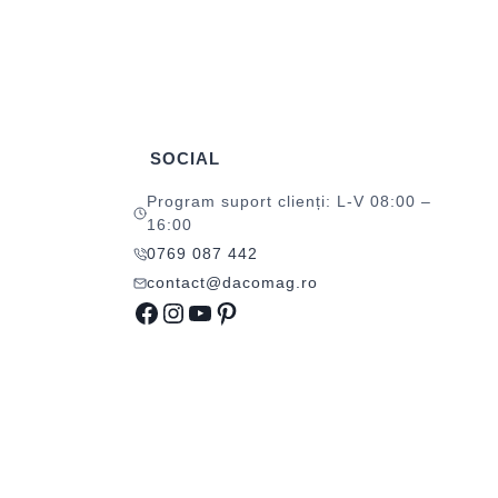
SOCIAL
Program suport clienți: L-V 08:00 –
16:00
0769 087 442
contact@dacomag.ro
Facebook
Instagram
YouTube
Pinterest