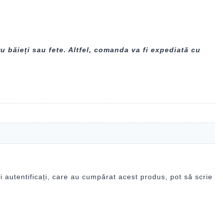
u băieți sau fete. Altfel, comanda va fi expediată cu
i autentificați, care au cumpărat acest produs, pot să scrie