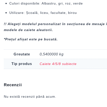
Culori disponibile: Albastru, gri, roz, verde
Utilizare: Școală, liceu, facultate, birou
!! Alegeți modelul personalizat în secțiunea de mesaje 
modele de caiete aleatorii.
*Prețul afișat este pe bucată.
Greutate
0,5400000 kg
Tip produs
Caiete 4/5/8 subiecte
Recenzii
Nu există recenzii până acum.