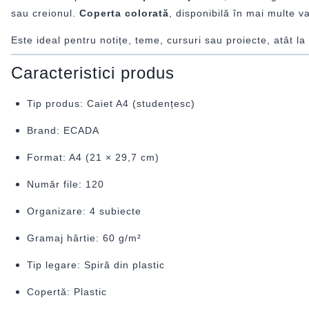
sau creionul.
Coperta colorată
, disponibilă în mai multe v
Este ideal pentru notițe, teme, cursuri sau proiecte, atât la 
Caracteristici produs
Tip produs: Caiet A4 (studențesc)
Brand: ECADA
Format: A4 (21 × 29,7 cm)
Număr file: 120
Organizare: 4 subiecte
Gramaj hârtie: 60 g/m²
Tip legare: Spiră din plastic
Copertă: Plastic