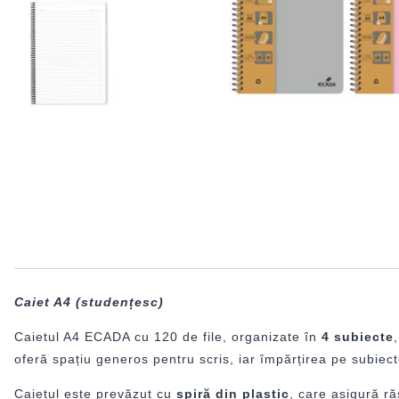
Caiet A4 (studențesc)
Caietul A4 ECADA cu 120 de file, organizate în
4 subiecte
oferă spațiu generos pentru scris, iar împărțirea pe subiecte
Caietul este prevăzut cu
spiră din plastic
, care asigură ră