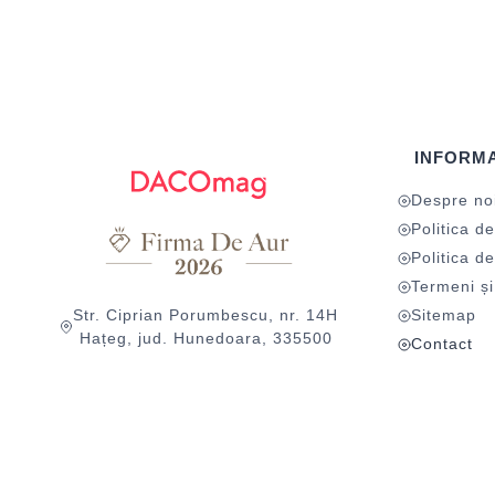
INFORMA
Despre no
Politica de
Politica de
Termeni și 
Str. Ciprian Porumbescu, nr. 14H
Sitemap
Hațeg, jud. Hunedoara, 335500
Contact