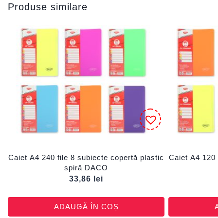
Produse similare
Caiet A4 240 file 8 subiecte copertă plastic
Caiet A4 120 
spiră DACO
33,86
lei
ADAUGĂ ÎN COȘ