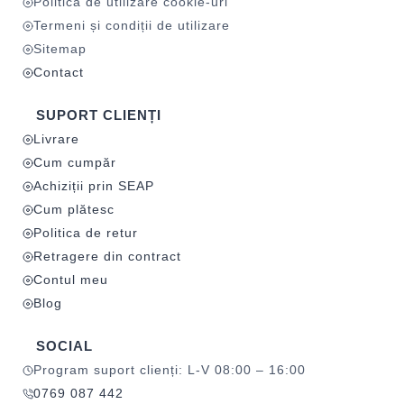
Politica de utilizare cookie-uri
Termeni și condiții de utilizare
Sitemap
Contact
SUPORT CLIENȚI
Livrare
Cum cumpăr
Achiziții prin SEAP
Cum plătesc
Politica de retur
Retragere din contract
Contul meu
Blog
SOCIAL
Program suport clienți: L-V 08:00 – 16:00
0769 087 442