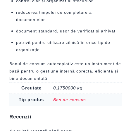
control clar și organizat al stocurilor
reducerea timpului de completare a
documentelor
document standard, ușor de verificat și arhivat
potrivit pentru utilizare zilnică în orice tip de
organizație
Bonul de consum autocopiativ este un instrument de
bază pentru o gestiune internă corectă, eficientă și
bine documentată.
Greutate
0,1750000 kg
Tip produs
Bon de consum
Recenzii
Nu există recenzii până acum.