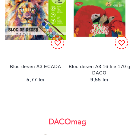
Bloc desen A3 ECADA
Bloc desen A3 16 file 170 g
DACO
5,77
lei
9,55
lei