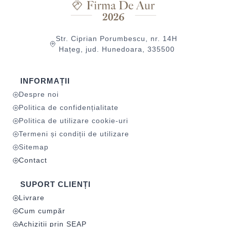
Str. Ciprian Porumbescu, nr. 14H
Hațeg, jud. Hunedoara, 335500
INFORMAȚII
Despre noi
Politica de confidențialitate
Politica de utilizare cookie-uri
Termeni și condiții de utilizare
Sitemap
Contact
SUPORT CLIENȚI
Livrare
Cum cumpăr
Achiziții prin SEAP