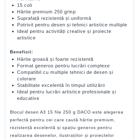
15 coli
Hârtie premium 250 g/mp
Suprafață rezistentă și uniformă
Potrivit pentru desen și tehnici artistice multiple
Ideal pentru activități creative și proiecte
artistice
Beneficii:
Hârtie groasă și foarte rezistentă
Format generos pentru lucrări complexe
Compatibil cu multiple tehnici de desen și
colorare
Stabilitate excelentă în timpul utilizării
Ideal pentru lucrări artistice profesionale și
educative
Blocul desen A3 15 file 250 g DACO este alegerea
perfectă pentru cei care caută hârtie premium,
rezistență excelentă și spațiu generos pentru
realizarea desenelor, ilustrațiilor și proiectelor