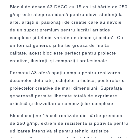
Blocul de desen A3 DACO cu 15 coli și hârtie de 250
g/mp este alegerea ideală pentru elevi, studenți la
arte, artiști și pasionații de creație care au nevoie
de un suport premium pentru lucrări artistice
complexe și tehnici variate de desen și pictură. Cu
un format generos și hârtie groasă de înaltă
calitate, acest bloc este perfect pentru proiecte
creative, ilustrații și compoziții profesionale.
Formatul A3 oferă spațiu amplu pentru realizarea
desenelor detaliate, schițelor artistice, posterelor și
proiectelor creative de mari dimensiuni. Suprafața
generoasă permite libertate totală de exprimare
artistică și dezvoltarea compozițiilor complexe.
Blocul conține 15 coli realizate din hârtie premium
de 250 g/mp, extrem de rezistentă și potrivită pentru
utilizarea intensivă și pentru tehnici artistice