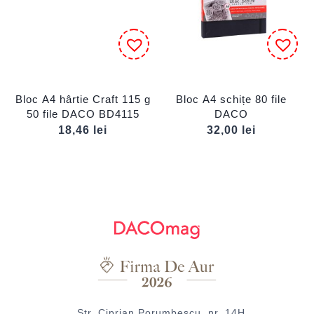
Bloc A4 hârtie Craft 115 g
Bloc A4 schițe 80 file
50 file DACO BD4115
DACO
18,46
lei
32,00
lei
Str. Ciprian Porumbescu, nr. 14H