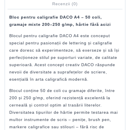
Recenzii (0)
Bloc pentru caligrafie DACO A4 – 50 coli,
gramaje mixte 200–250 g/mp, hârtie fără acizi
Blocul pentru caligrafie DACO A4 este conceput
special pentru pasionații de lettering și caligrafie
care doresc să experimenteze, să exerseze și să își
perfecționeze stilul pe suporturi variate, de calitate
superioară. Acest concept creativ DACO răspunde
nevoii de diversitate a suprafețelor de scriere,
esențială în arta caligrafică modernă.
Blocul conține 50 de coli cu gramaje diferite, între
200 și 250 g/mp, oferind rezistență excelentă la
cerneală și control optim al trasării literelor.
Diversitatea tipurilor de hârtie permite testarea mai
multor instrumente de scris – penițe, brush pen,
markere caligrafice sau stilouri – fără risc de