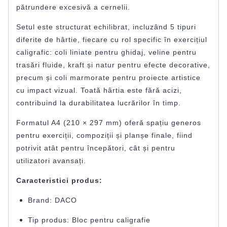
pătrundere excesivă a cernelii.
Setul este structurat echilibrat, incluzând 5 tipuri
diferite de hârtie, fiecare cu rol specific în exercițiul
caligrafic: coli liniate pentru ghidaj, veline pentru
trasări fluide, kraft și natur pentru efecte decorative,
precum și coli marmorate pentru proiecte artistice
cu impact vizual. Toată hârtia este fără acizi,
contribuind la durabilitatea lucrărilor în timp.
Formatul A4 (210 × 297 mm) oferă spațiu generos
pentru exerciții, compoziții și planșe finale, fiind
potrivit atât pentru începători, cât și pentru
utilizatori avansați.
Caracteristici produs:
Brand:
DACO
Tip produs: Bloc pentru caligrafie