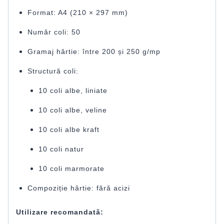
Format: A4 (210 × 297 mm)
Număr coli: 50
Gramaj hârtie: între 200 și 250 g/mp
Structură coli:
10 coli albe, liniate
10 coli albe, veline
10 coli albe kraft
10 coli natur
10 coli marmorate
Compoziție hârtie: fără acizi
Utilizare recomandată: