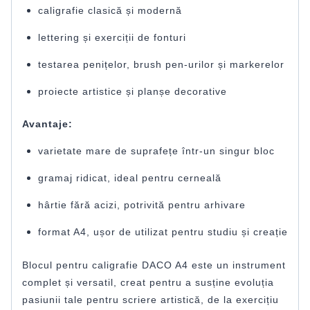
caligrafie clasică și modernă
lettering și exerciții de fonturi
testarea penițelor, brush pen-urilor și markerelor
proiecte artistice și planșe decorative
Avantaje:
varietate mare de suprafețe într-un singur bloc
gramaj ridicat, ideal pentru cerneală
hârtie fără acizi, potrivită pentru arhivare
format A4, ușor de utilizat pentru studiu și creație
Blocul pentru caligrafie DACO A4 este un instrument
complet și versatil, creat pentru a susține evoluția
pasiunii tale pentru scriere artistică, de la exercițiu