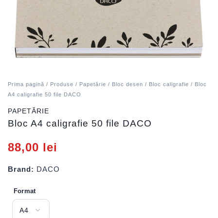
Prima pagină
/
Produse
/
Papetărie
/
Bloc desen
/
Bloc caligrafie
/ Bloc
A4 caligrafie 50 file DACO
PAPETĂRIE
Bloc A4 caligrafie 50 file DACO
88,00
lei
Brand:
DACO
Format