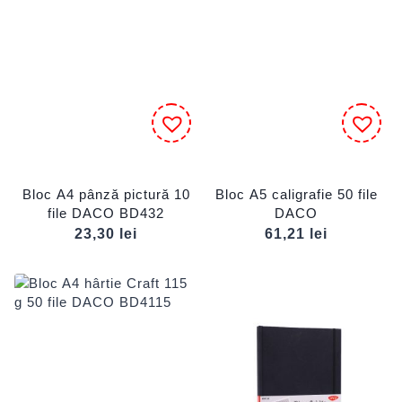
Bloc A4 pânză pictură 10
Bloc A5 caligrafie 50 file
file DACO BD432
DACO
23,30
lei
61,21
lei