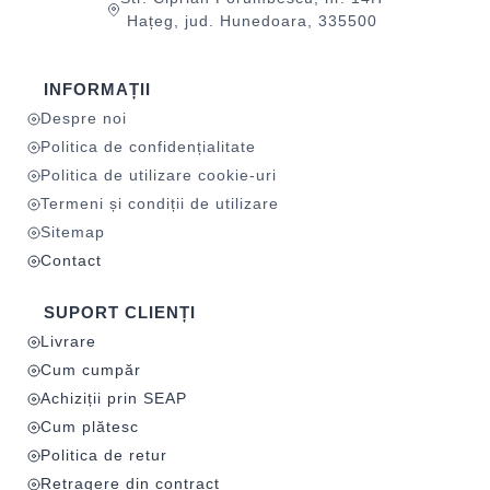
Hațeg, jud. Hunedoara, 335500
INFORMAȚII
Despre noi
Politica de confidențialitate
Politica de utilizare cookie-uri
Termeni și condiții de utilizare
Sitemap
Contact
SUPORT CLIENȚI
Livrare
Cum cumpăr
Achiziții prin SEAP
Cum plătesc
Politica de retur
Retragere din contract