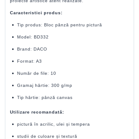
proiecte artistice atent realizate.
Caracteristici produs:
Tip produs: Bloc pânză pentru pictură
Model: BD332
Brand: DACO
Format: A3
Număr de file: 10
Gramaj hârtie: 300 g/mp
Tip hârtie: pânză canvas
Utilizare recomandată:
pictură în acrilic, ulei și tempera
studii de culoare și textură