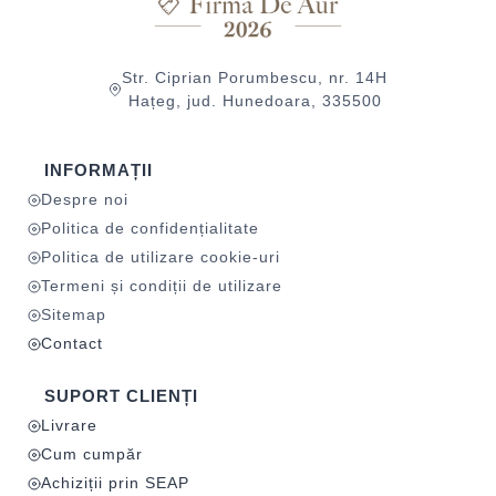
Str. Ciprian Porumbescu, nr. 14H
Hațeg, jud. Hunedoara, 335500
INFORMAȚII
Despre noi
Politica de confidențialitate
Politica de utilizare cookie-uri
Termeni și condiții de utilizare
Sitemap
Contact
SUPORT CLIENȚI
Livrare
Cum cumpăr
Achiziții prin SEAP