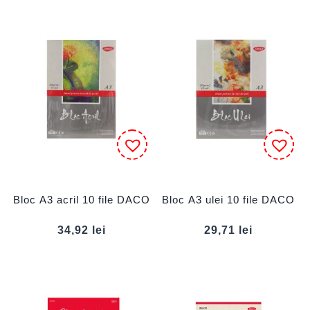
Bloc A3 acril 10 file DACO
Bloc A3 ulei 10 file DACO
34,92
lei
29,71
lei