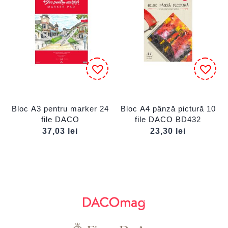
Bloc A3 pentru marker 24
Bloc A4 pânză pictură 10
file DACO
file DACO BD432
37,03
lei
23,30
lei