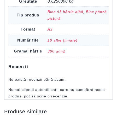
Greutate
0,6250000 kg
Bloc A3 hârtie albă
,
Bloc pânză
Tip produs
pictură
Format
A3
Număr file
10 albe (liniate)
Gramaj hârtie
300 g/m2
Recenzii
Nu există recenzii până acum.
Numai clienții autentificați, care au cumpărat acest
produs, pot să scrie o recenzie.
Produse similare