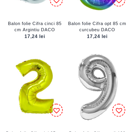
Balon folie Cifra cinci 85
Balon folie Cifra opt 85 cm
cm Argintiu DACO
curcubeu DACO
17,24
lei
17,24
lei