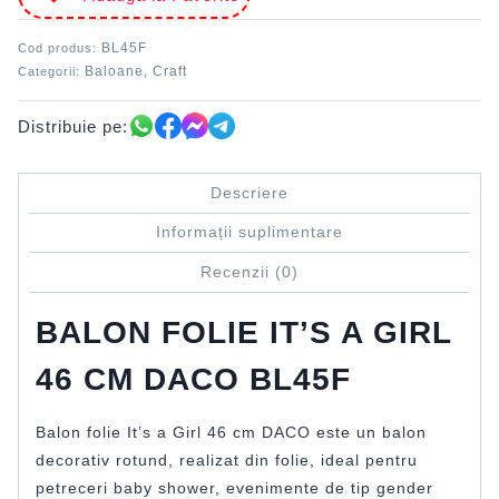
BL45F
Cod produs:
Baloane
Craft
Categorii:
,
Distribuie pe:
Descriere
Informații suplimentare
Recenzii (0)
BALON FOLIE IT’S A GIRL
46 CM DACO BL45F
Balon folie It’s a Girl 46 cm DACO este un balon
decorativ rotund, realizat din folie, ideal pentru
petreceri baby shower, evenimente de tip gender