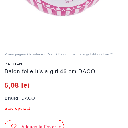
Prima pagină
/
Produse
/
Craft
/ Balon folie It’s a girl 46 cm DACO
BALOANE
Balon folie It’s a girl 46 cm DACO
5,08
lei
Brand:
DACO
Stoc epuizat
Adauga la Favorite