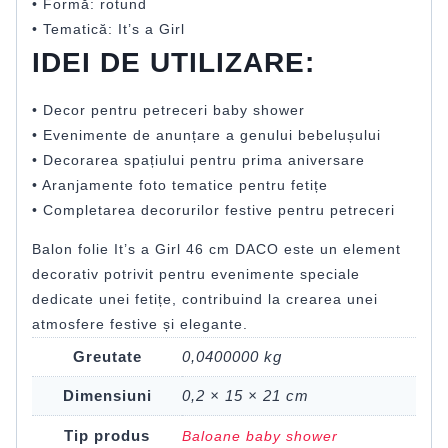
• Formă: rotund
• Tematică: It’s a Girl
IDEI DE UTILIZARE:
• Decor pentru petreceri baby shower
• Evenimente de anunțare a genului bebelușului
• Decorarea spațiului pentru prima aniversare
• Aranjamente foto tematice pentru fetițe
• Completarea decorurilor festive pentru petreceri
Balon folie It’s a Girl 46 cm DACO este un element
decorativ potrivit pentru evenimente speciale
dedicate unei fetițe, contribuind la crearea unei
atmosfere festive și elegante.
Greutate
0,0400000 kg
Dimensiuni
0,2 × 15 × 21 cm
Tip produs
Baloane baby shower