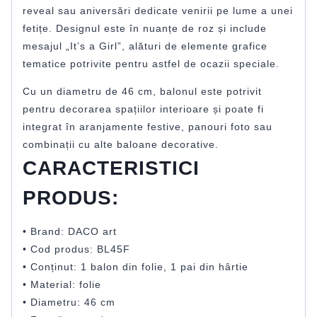
reveal sau aniversări dedicate venirii pe lume a unei
fetițe. Designul este în nuanțe de roz și include
mesajul „It’s a Girl”, alături de elemente grafice
tematice potrivite pentru astfel de ocazii speciale.
Cu un diametru de 46 cm, balonul este potrivit
pentru decorarea spațiilor interioare și poate fi
integrat în aranjamente festive, panouri foto sau
combinații cu alte baloane decorative.
CARACTERISTICI
PRODUS:
• Brand: DACO art
• Cod produs: BL45F
• Conținut: 1 balon din folie, 1 pai din hârtie
• Material: folie
• Diametru: 46 cm