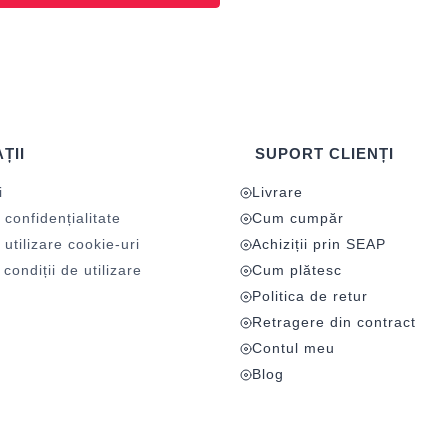
ȚII
SUPORT CLIENȚI
i
Livrare
 confidențialitate
Cum cumpăr
 utilizare cookie-uri
Achiziții prin SEAP
condiții de utilizare
Cum plătesc
Politica de retur
Retragere din contract
Contul meu
Blog