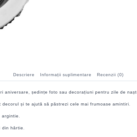
Descriere
Informații suplimentare
Recenzii (0)
ri aniversare, ședințe foto sau decorațiuni pentru zile de nașt
 decorul și te ajută să păstrezi cele mai frumoase amintiri.
 argintie.
 din hârtie.