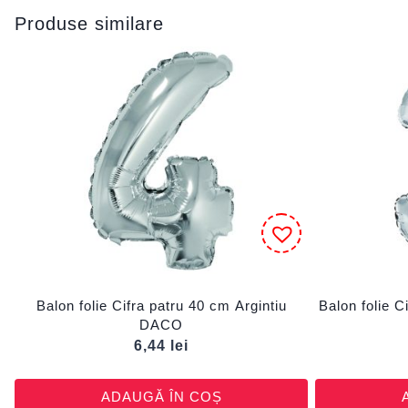
Produse similare
Balon folie Cifra patru 40 cm Argintiu
Balon folie C
DACO
6,44
lei
ADAUGĂ ÎN COȘ