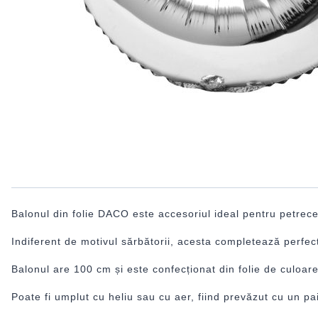
Balonul din folie DACO este accesoriul ideal pentru petrece
Indiferent de motivul sărbătorii, acesta completează perfect
Balonul are 100 cm și este confecționat din folie de culoare
Poate fi umplut cu heliu sau cu aer, fiind prevăzut cu un pai