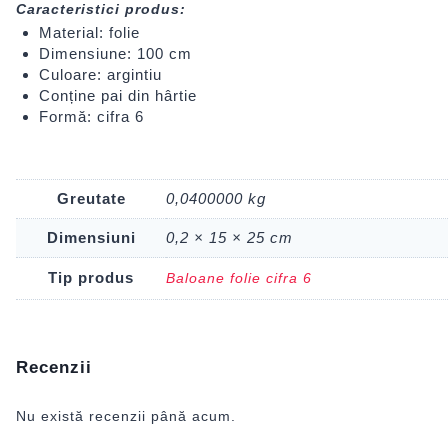
Caracteristici produs:
Material: folie
Dimensiune: 100 cm
Culoare: argintiu
Conține pai din hârtie
Formă: cifra 6
Greutate
0,0400000 kg
Dimensiuni
0,2 × 15 × 25 cm
Tip produs
Baloane folie cifra 6
Recenzii
Nu există recenzii până acum.