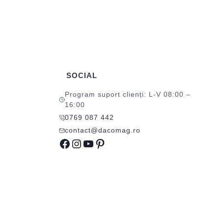
SOCIAL
Program suport clienți: L-V 08:00 –
16:00
0769 087 442
contact@dacomag.ro
Facebook
Instagram
YouTube
Pinterest