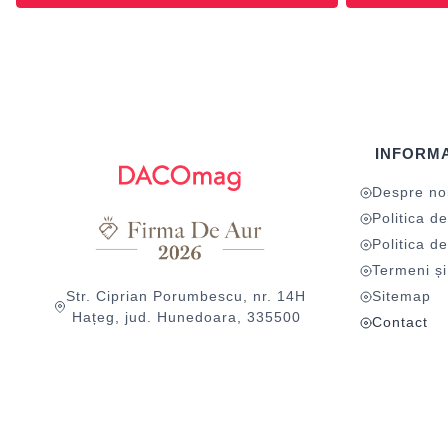
INFORMA
Despre no
Politica de
Politica de
Termeni și 
Str. Ciprian Porumbescu, nr. 14H
Sitemap
Hațeg, jud. Hunedoara, 335500
Contact