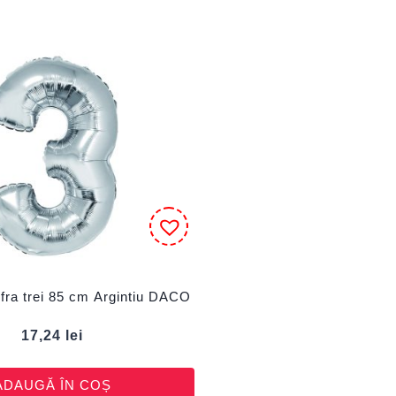
ifra trei 85 cm Argintiu DACO
17,24
lei
ADAUGĂ ÎN COȘ