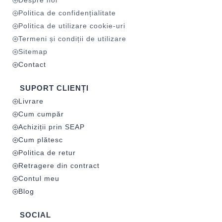
Despre noi
Politica de confidențialitate
Politica de utilizare cookie-uri
Termeni și condiții de utilizare
Sitemap
Contact
SUPORT CLIENȚI
Livrare
Cum cumpăr
Achiziții prin SEAP
Cum plătesc
Politica de retur
Retragere din contract
Contul meu
Blog
SOCIAL