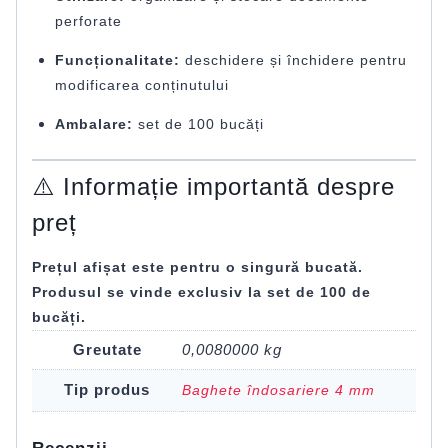
perforate
Funcționalitate:
deschidere și închidere pentru
modificarea conținutului
Ambalare:
set de 100 bucăți
⚠️ Informație importantă despre
preț
Prețul afișat este pentru o singură bucată.
Produsul se vinde exclusiv la set de 100 de
bucăți.
Greutate
0,0080000 kg
Tip produs
Baghete îndosariere 4 mm