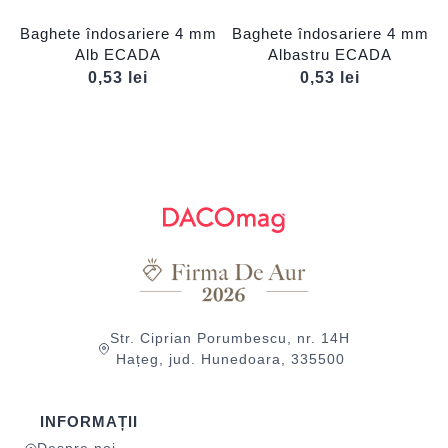
Baghete îndosariere 4 mm
Baghete îndosariere 4 mm
Alb ECADA
Albastru ECADA
0,53
lei
0,53
lei
Str. Ciprian Porumbescu, nr. 14H
Hațeg, jud. Hunedoara, 335500
INFORMAȚII