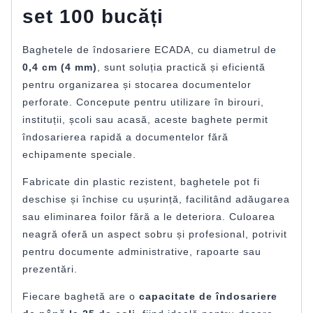
set 100 bucăți
Baghetele de îndosariere ECADA, cu diametrul de
0,4 cm (4 mm)
, sunt soluția practică și eficientă
pentru organizarea și stocarea documentelor
perforate. Concepute pentru utilizare în birouri,
instituții, școli sau acasă, aceste baghete permit
îndosarierea rapidă a documentelor fără
echipamente speciale.
Fabricate din plastic rezistent, baghetele pot fi
deschise și închise cu ușurință, facilitând adăugarea
sau eliminarea foilor fără a le deteriora. Culoarea
neagră oferă un aspect sobru și profesional, potrivit
pentru documente administrative, rapoarte sau
prezentări.
Fiecare baghetă are o
capacitate de îndosariere