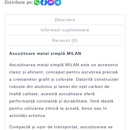
Distribuie pe:
Descriere
Informații suplimentare
Recenzii (0)
Ascuțitoare metal simplă MILAN
Ascuțitoarea metal simplă MILAN este un accesoriu
clasic și eficient, conceput pentru ascuțirea precisă
a creioanelor grafit și colorate. Datorită construcției
robuste din aluminiu și lamei din oțel carbon de
înaltă calitate, această ascuțitoare oferă
performanță constantă și durabilitate, fiind ideală
pentru utilizarea zilnică la școală, birou sau în
activități artistice.
Compactă și ușor de transportat, ascuțitoarea se