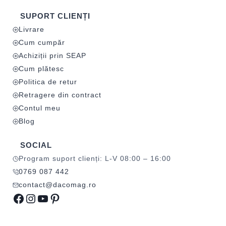
SUPORT CLIENȚI
Livrare
Cum cumpăr
Achiziții prin SEAP
Cum plătesc
Politica de retur
Retragere din contract
Contul meu
Blog
SOCIAL
Program suport clienți: L-V 08:00 – 16:00
0769 087 442
contact@dacomag.ro
Facebook
Instagram
YouTube
Pinterest