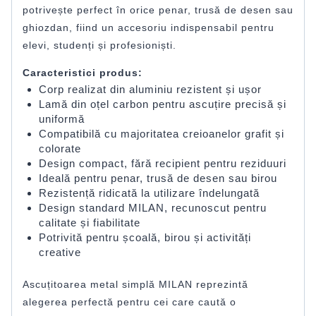
potrivește perfect în orice penar, trusă de desen sau
ghiozdan, fiind un accesoriu indispensabil pentru
elevi, studenți și profesioniști.
Caracteristici produs:
Corp realizat din aluminiu rezistent și ușor
Lamă din oțel carbon pentru ascuțire precisă și
uniformă
Compatibilă cu majoritatea creioanelor grafit și
colorate
Design compact, fără recipient pentru reziduuri
Ideală pentru penar, trusă de desen sau birou
Rezistență ridicată la utilizare îndelungată
Design standard MILAN, recunoscut pentru
calitate și fiabilitate
Potrivită pentru școală, birou și activități
creative
Ascuțitoarea metal simplă MILAN reprezintă
alegerea perfectă pentru cei care caută o