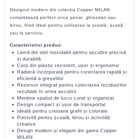
Designul modern din colecția Copper MILAN
completează perfect orice penar, ghiozdan sau
birou, fiind ideal pentru utilizarea la școală, acasă
sau la serviciu.
Caracteristici produs:
Lamă din oțel inoxidabil pentru ascuțire precisă
și durabilă
Corp din plastic rezistent, ușor și ergonomic
Radieră încorporată pentru corectarea rapidă și
eficientă a greșelilor
Rezervor integrat pentru colectarea reziduurilor
rezultate în urma ascuțirii
Menține spațiul de lucru curat și organizat
Design compact și ușor de transportat
Ideală pentru creioane grafit și colorate
Potrivită pentru școală, birou și activități
creative
Design modern și elegant din gama Copper
MILAN