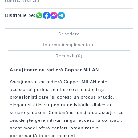
radieră
Rechizite
,
Distribuie pe:
Descriere
Informații suplimentare
Recenzii (0)
Ascuțitoare cu radieră Copper MILAN
Ascuțitoarea cu radieră Copper MILAN este
accesoriul perfect pentru elevi, studenți și
profesioniști care își doresc un produs practic,
elegant și eficient pentru activitățile zilnice de
scriere și desen. Combinând funcția de ascuțire cu
cea de ștergere într-un singur accesoriu compact,
acest model oferă confort, organizare și
performanță în orice moment.