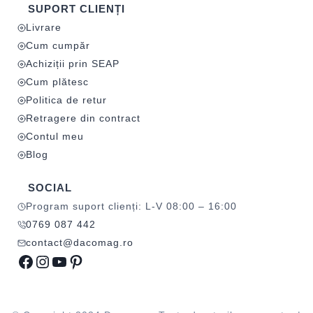
SUPORT CLIENȚI
Livrare
Cum cumpăr
Achiziții prin SEAP
Cum plătesc
Politica de retur
Retragere din contract
Contul meu
Blog
SOCIAL
Program suport clienți: L-V 08:00 – 16:00
0769 087 442
contact@dacomag.ro
Facebook
Instagram
YouTube
Pinterest