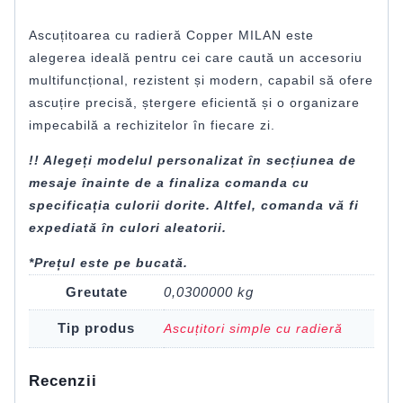
Ascuțitoarea cu radieră Copper MILAN este
alegerea ideală pentru cei care caută un accesoriu
multifuncțional, rezistent și modern, capabil să ofere
ascuțire precisă, ștergere eficientă și o organizare
impecabilă a rechizitelor în fiecare zi.
!! Alegeți modelul personalizat în secțiunea de
mesaje înainte de a finaliza comanda cu
specificația culorii dorite. Altfel, comanda vă fi
expediată în culori aleatorii.
*Prețul este pe bucată.
Greutate
0,0300000 kg
Tip produs
Ascuțitori simple cu radieră
Recenzii