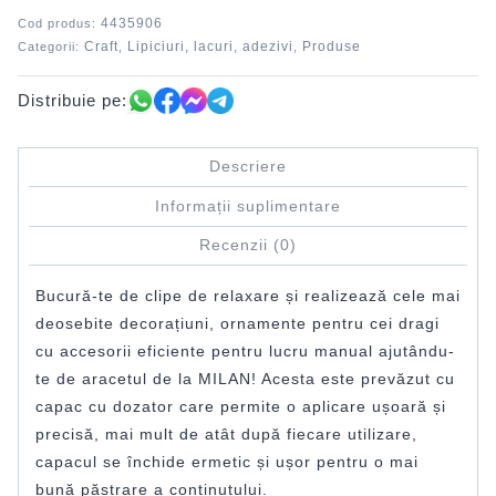
4435906
Cod produs:
Craft
Lipiciuri, lacuri, adezivi
Produse
Categorii:
,
,
Distribuie pe:
Descriere
Informații suplimentare
Recenzii (0)
Bucură-te de clipe de relaxare și realizează cele mai
deosebite decorațiuni, ornamente pentru cei dragi
cu accesorii eficiente pentru lucru manual ajutându-
te de aracetul de la MILAN! Acesta este prevăzut cu
capac cu dozator care permite o aplicare ușoară și
precisă, mai mult de atât după fiecare utilizare,
capacul se închide ermetic și ușor pentru o mai
bună păstrare a conținutului.