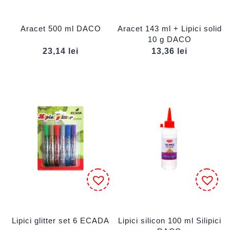
Aracet 500 ml DACO
Aracet 143 ml + Lipici solid
10 g DACO
23,14
lei
13,36
lei
Lipici glitter set 6 ECADA
Lipici silicon 100 ml Silipici