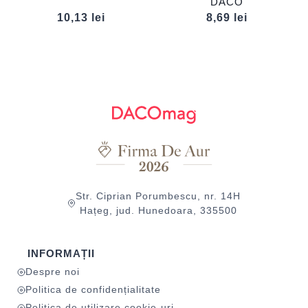
DACO
10,13
lei
8,69
lei
Str. Ciprian Porumbescu, nr. 14H
Hațeg, jud. Hunedoara, 335500
INFORMAȚII
Despre noi
Politica de confidențialitate
Politica de utilizare cookie-uri