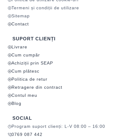
Termeni și condiții de utilizare
Sitemap
Contact
SUPORT CLIENȚI
Livrare
Cum cumpăr
Achiziții prin SEAP
Cum plătesc
Politica de retur
Retragere din contract
Contul meu
Blog
SOCIAL
Program suport clienți: L-V 08:00 – 16:00
0769 087 442