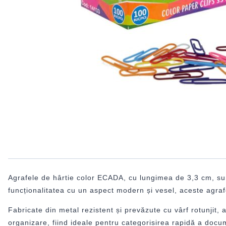
Agrafele de hârtie color ECADA, cu lungimea de 3,3 cm, su
funcționalitatea cu un aspect modern și vesel, aceste agrafe
Fabricate din metal rezistent și prevăzute cu vârf rotunjit, a
organizare, fiind ideale pentru categorisirea rapidă a docu