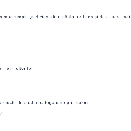
n mod simplu și eficient de a păstra ordinea și de a lucra mai
 mai multor foi
oiecte de studiu, categorisire prin culori
ră