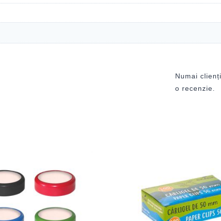
Numai clienți
o recenzie.