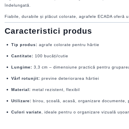
îndelungată.
Fiabile, durabile și plăcut colorate, agrafele ECADA oferă u
Caracteristici produs
Tip produs:
agrafe colorate pentru hârtie
Cantitate:
100 bucăți/cutie
Lungime:
3,3 cm – dimensiune practică pentru gruparea
Vârf rotunjit:
previne deteriorarea hârtiei
Material:
metal rezistent, flexibil
Utilizare:
birou, școală, acasă, organizare documente, pr
Culori variate
, ideale pentru o organizare vizuală ușoa