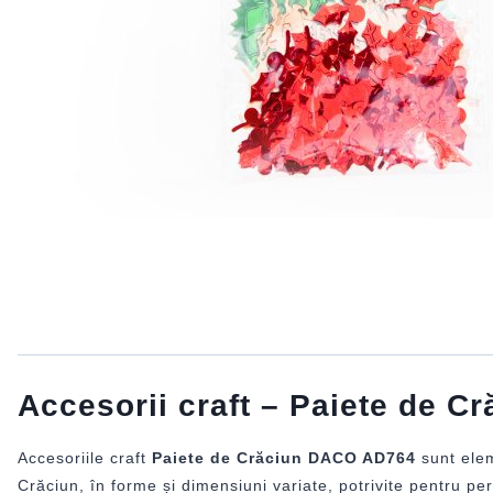
Accesorii craft – Paiete de 
Accesoriile craft
Paiete de Crăciun DACO AD764
sunt elem
Crăciun, în forme și dimensiuni variate, potrivite pentru pe