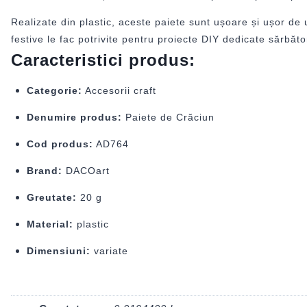
Realizate din plastic, aceste paiete sunt ușoare și ușor de u
festive le fac potrivite pentru proiecte DIY dedicate sărbăto
Caracteristici produs:
Categorie:
Accesorii craft
Denumire produs:
Paiete de Crăciun
Cod produs:
AD764
Brand:
DACOart
Greutate:
20 g
Material:
plastic
Dimensiuni:
variate