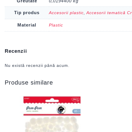
Greutate
0,0194400 kg
Tip produs
Accesorii plastic
,
Accesorii tematică C
Material
Plastic
Recenzii
Nu există recenzii până acum.
Produse similare