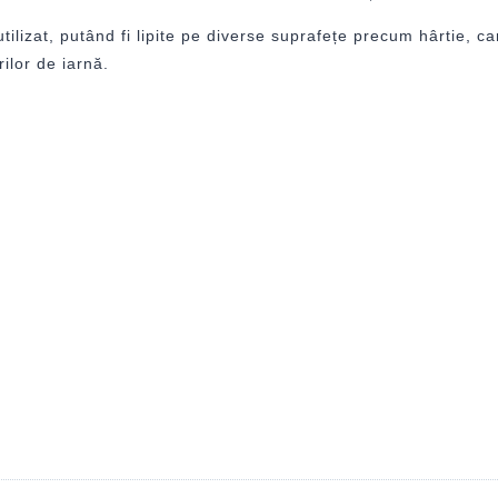
tilizat, putând fi lipite pe diverse suprafețe precum hârtie, c
rilor de iarnă.