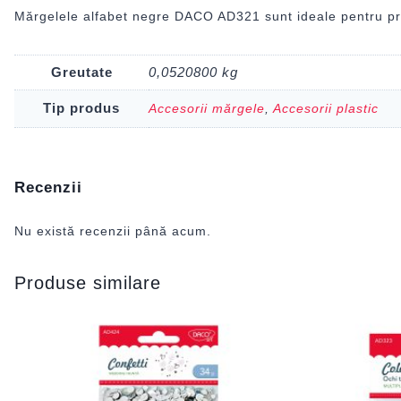
Mărgelele alfabet negre DACO AD321 sunt ideale pentru proi
Greutate
0,0520800 kg
Tip produs
Accesorii mărgele
,
Accesorii plastic
Recenzii
Nu există recenzii până acum.
Produse similare