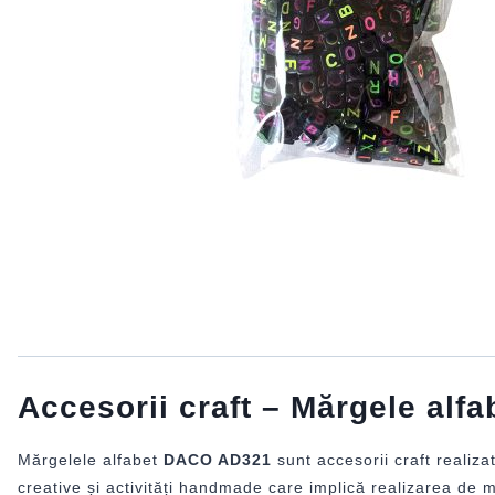
Accesorii craft – Mărgele al
Mărgelele alfabet
DACO AD321
sunt accesorii craft realiza
creative și activități handmade care implică realizarea de 