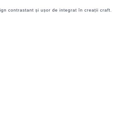
ign contrastant și ușor de integrat în creații craft.