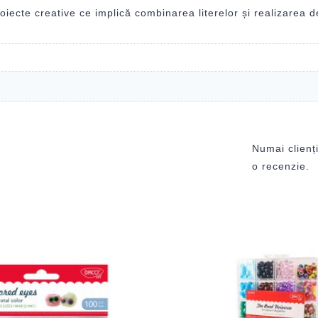
ecte creative ce implică combinarea literelor și realizarea 
Numai clienți
o recenzie.