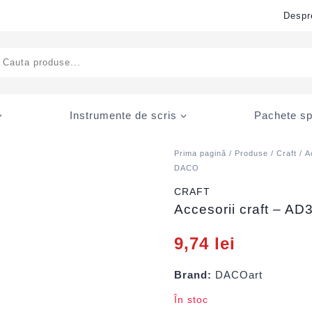
Despr
ducts
rch
Instrumente de scris
Pachete sp
Prima pagină
/
Produse
/
Craft
/
A
DACO
CRAFT
Accesorii craft – A
9,74
lei
Brand:
DACOart
În stoc