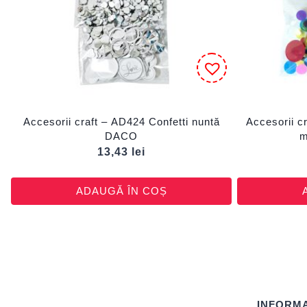
Accesorii craft – AD424 Confetti nuntă
Accesorii cr
DACO
13,43
lei
ADAUGĂ ÎN COȘ
INFORMA