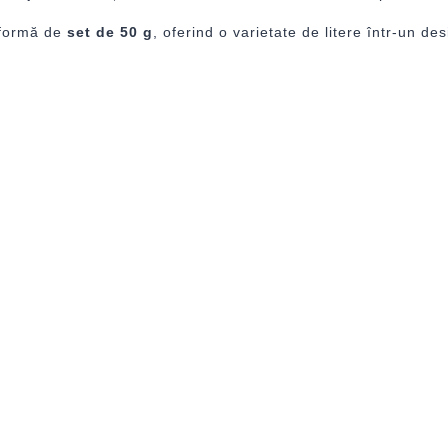
 formă de
set de 50 g
, oferind o varietate de litere într-un des