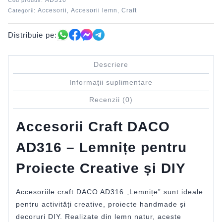
AD316
Cod produs:
Accesorii
Accesorii lemn
Craft
Categorii:
,
,
Distribuie pe:
Descriere
Informații suplimentare
Recenzii (0)
Accesorii Craft DACO
AD316 – Lemnițe pentru
Proiecte Creative și DIY
Accesoriile craft DACO AD316 „Lemnițe” sunt ideale
pentru activități creative, proiecte handmade și
decoruri DIY. Realizate din lemn natur, aceste