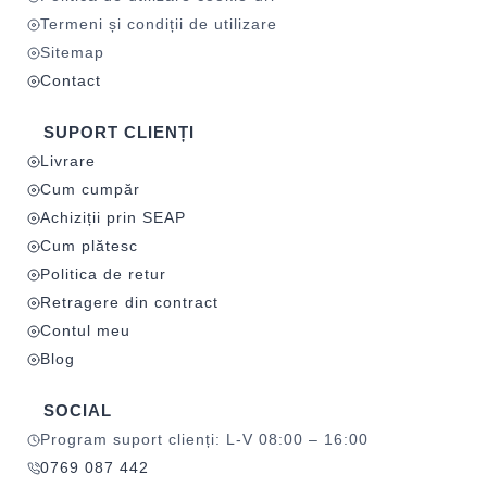
Termeni și condiții de utilizare
Sitemap
Contact
SUPORT CLIENȚI
Livrare
Cum cumpăr
Achiziții prin SEAP
Cum plătesc
Politica de retur
Retragere din contract
Contul meu
Blog
SOCIAL
Program suport clienți: L-V 08:00 – 16:00
0769 087 442