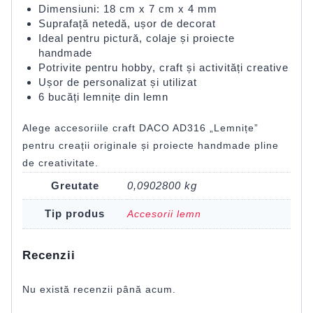
Dimensiuni: 18 cm x 7 cm x 4 mm
Suprafață netedă, ușor de decorat
Ideal pentru pictură, colaje și proiecte
handmade
Potrivite pentru hobby, craft și activități creative
Ușor de personalizat și utilizat
6 bucăți lemnițe din lemn
Alege accesoriile craft DACO AD316 „Lemnițe”
pentru creații originale și proiecte handmade pline
de creativitate.
Greutate
0,0902800 kg
Tip produs
Accesorii lemn
Recenzii
Nu există recenzii până acum.