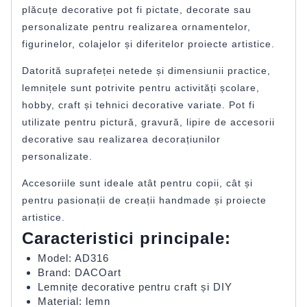
plăcuțe decorative pot fi pictate, decorate sau
personalizate pentru realizarea ornamentelor,
figurinelor, colajelor și diferitelor proiecte artistice.
Datorită suprafeței netede și dimensiunii practice,
lemnițele sunt potrivite pentru activități școlare,
hobby, craft și tehnici decorative variate. Pot fi
utilizate pentru pictură, gravură, lipire de accesorii
decorative sau realizarea decorațiunilor
personalizate.
Accesoriile sunt ideale atât pentru copii, cât și
pentru pasionații de creații handmade și proiecte
artistice.
Caracteristici principale:
Model: AD316
Brand: DACOart
Lemnițe decorative pentru craft și DIY
Material: lemn