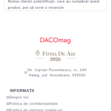
Numai clienții autentificați, care au cumpărat acest
produs, pot să scrie o recenzie.
Str. Ciprian Porumbescu, nr. 14H
Hațeg, jud. Hunedoara, 335500
INFORMAȚII
Despre noi
Politica de confidențialitate
Politica de utilizare cookie-uri