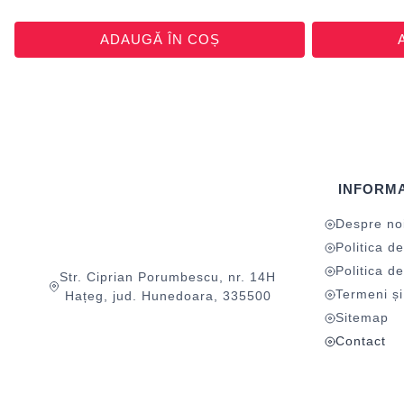
ADAUGĂ ÎN COȘ
INFORMA
Despre no
Politica de
Politica de
Str. Ciprian Porumbescu, nr. 14H
Termeni și 
Hațeg, jud. Hunedoara, 335500
Sitemap
Contact