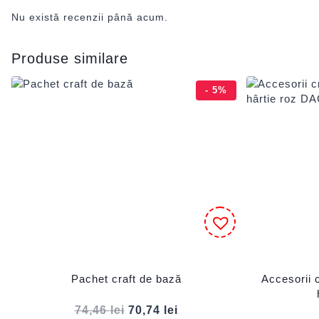
Nu există recenzii până acum.
Produse similare
- 5%
Pachet craft de bază
Accesorii 
74,46
lei
70,74
lei