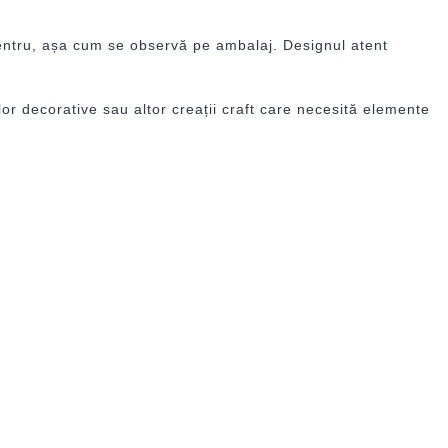
entru, așa cum se observă pe ambalaj. Designul atent
elor decorative sau altor creații craft care necesită elemente