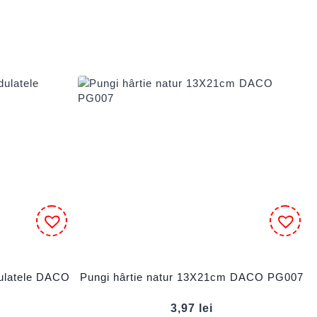
dulatele DACO
Pungi hârtie natur 13X21cm DACO PG007
3,97
lei