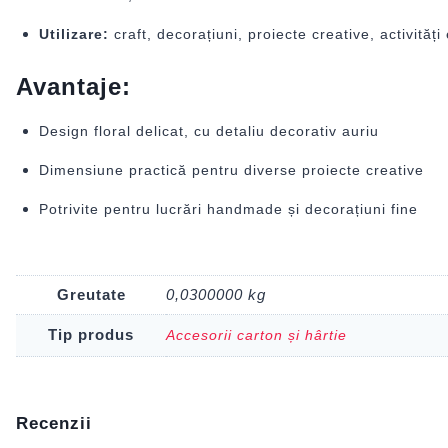
Utilizare:
craft, decorațiuni, proiecte creative, activități
Avantaje:
Design floral delicat, cu detaliu decorativ auriu
Dimensiune practică pentru diverse proiecte creative
Potrivite pentru lucrări handmade și decorațiuni fine
Greutate
0,0300000 kg
Tip produs
Accesorii carton și hârtie
Recenzii