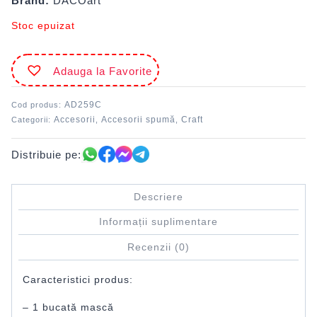
Brand:
DACOart
Stoc epuizat
Adauga la Favorite
AD259C
Cod produs:
Accesorii
Accesorii spumă
Craft
Categorii:
,
,
Distribuie pe:
Descriere
Informații suplimentare
Recenzii (0)
Caracteristici produs:
– 1 bucată mască