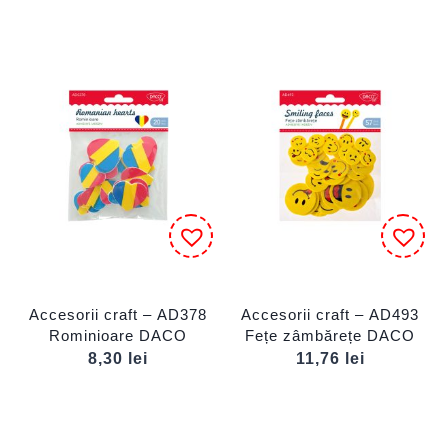
Accesorii craft – AD378
Accesorii craft – AD493
Rominioare DACO
Fețe zâmbărețe DACO
8,30
lei
11,76
lei