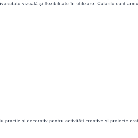
diversitate vizuală și flexibilitate în utilizare. Culorile sunt a
actic și decorativ pentru activități creative și proiecte craf