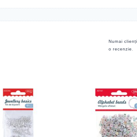
Numai clienți
o recenzie.