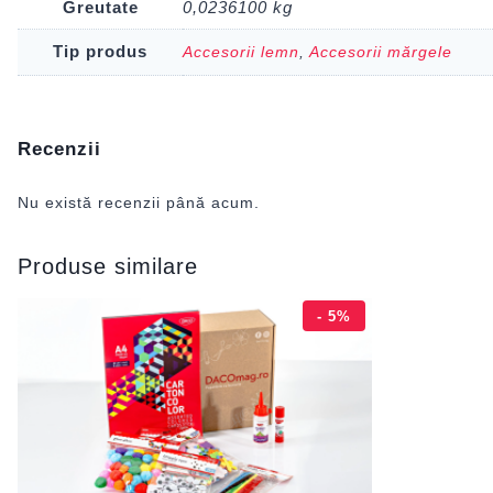
Greutate
0,0236100 kg
Tip produs
Accesorii lemn
,
Accesorii mărgele
Recenzii
Nu există recenzii până acum.
Produse similare
- 5%