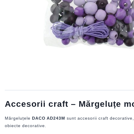
Accesorii craft – Mărgeluțe
Mărgeluțele
DACO AD243M
sunt accesorii craft decorative,
obiecte decorative.