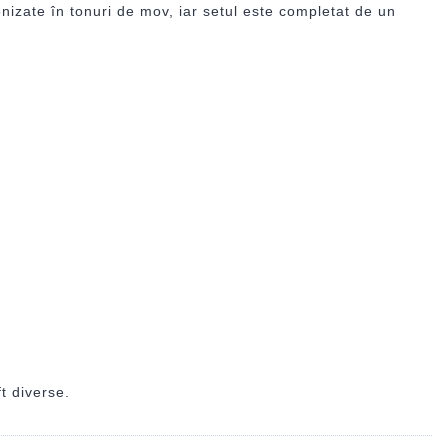
rmonizate în tonuri de mov, iar setul este completat de un
t diverse.