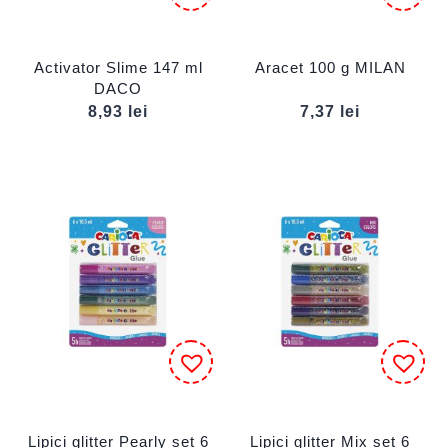
Activator Slime 147 ml
Aracet 100 g MILAN
DACO
8,93
lei
7,37
lei
Lipici glitter Pearly set 6
Lipici glitter Mix set 6