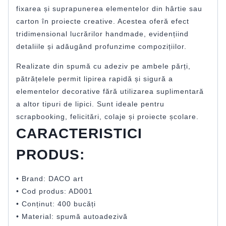
fixarea și suprapunerea elementelor din hârtie sau
carton în proiecte creative. Acestea oferă efect
tridimensional lucrărilor handmade, evidențiind
detaliile și adăugând profunzime compozițiilor.
Realizate din spumă cu adeziv pe ambele părți,
pătrățelele permit lipirea rapidă și sigură a
elementelor decorative fără utilizarea suplimentară
a altor tipuri de lipici. Sunt ideale pentru
scrapbooking, felicitări, colaje și proiecte școlare.
CARACTERISTICI
PRODUS:
• Brand: DACO art
• Cod produs: AD001
• Conținut: 400 bucăți
• Material: spumă autoadezivă