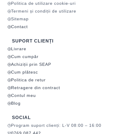
Politica de utilizare cookie-uri
Termeni și condiții de utilizare
Sitemap
Contact
SUPORT CLIENȚI
Livrare
Cum cumpăr
Achiziții prin SEAP
Cum plătesc
Politica de retur
Retragere din contract
Contul meu
Blog
SOCIAL
Program suport clienți: L-V 08:00 – 16:00
0769 087 442