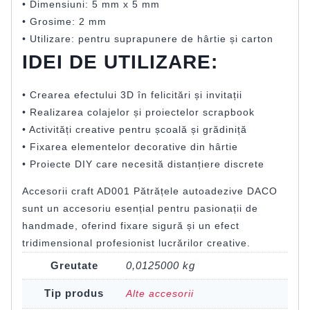
• Dimensiuni: 5 mm x 5 mm
• Grosime: 2 mm
• Utilizare: pentru suprapunere de hârtie și carton
IDEI DE UTILIZARE:
• Crearea efectului 3D în felicitări și invitații
• Realizarea colajelor și proiectelor scrapbook
• Activități creative pentru școală și grădiniță
• Fixarea elementelor decorative din hârtie
• Proiecte DIY care necesită distanțiere discrete
Accesorii craft AD001 Pătrățele autoadezive DACO
sunt un accesoriu esențial pentru pasionații de
handmade, oferind fixare sigură și un efect
tridimensional profesionist lucrărilor creative.
Greutate
0,0125000 kg
Tip produs
Alte accesorii