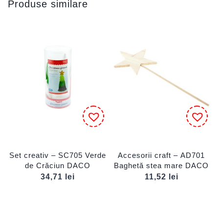
Produse similare
Set creativ – SC705 Verde
Accesorii craft – AD701
de Crăciun DACO
Baghetă stea mare DACO
34,71
lei
11,52
lei