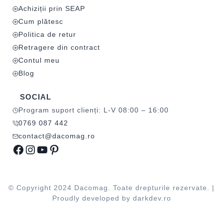
Achiziții prin SEAP
Cum plătesc
Politica de retur
Retragere din contract
Contul meu
Blog
SOCIAL
Program suport clienți: L-V 08:00 – 16:00
0769 087 442
contact@dacomag.ro
Facebook
Instagram
YouTube
Pinterest
© Copyright 2024 Dacomag. Toate drepturile rezervate. |
Proudly developed by
darkdev.ro