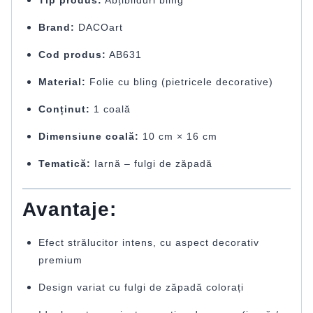
Brand:
DACOart
Cod produs:
AB631
Material:
Folie cu bling (pietricele decorative)
Conținut:
1 coală
Dimensiune coală:
10 cm × 16 cm
Tematică:
Iarnă – fulgi de zăpadă
Avantaje:
Efect strălucitor intens, cu aspect decorativ
premium
Design variat cu fulgi de zăpadă colorați