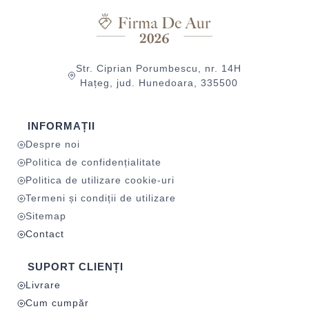
Str. Ciprian Porumbescu, nr. 14H
Hațeg, jud. Hunedoara, 335500
INFORMAȚII
Despre noi
Politica de confidențialitate
Politica de utilizare cookie-uri
Termeni și condiții de utilizare
Sitemap
Contact
SUPORT CLIENȚI
Livrare
Cum cumpăr