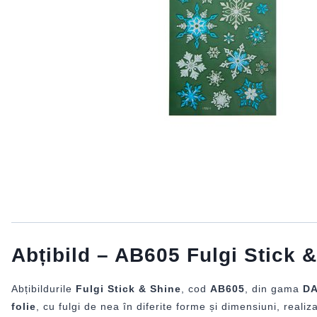
Abțibild – AB605 Fulgi Stick
Abțibildurile
Fulgi Stick & Shine
, cod
AB605
, din gama
DA
folie
, cu fulgi de nea în diferite forme și dimensiuni, realiz