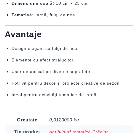
Dimensiune coală:
10 cm × 23 cm
Tematică:
Iarnă, fulgi de nea
Avantaje
Design elegant cu fulgi de nea
Elemente cu efect strălucitor
Ușor de aplicat pe diverse suprafețe
Potrivit pentru decor și proiecte creative de sezon
Ideal pentru activități tematice de iarnă
Greutate
0,0120000 kg
Tip produs
Abțibilduri tematică Crăciun