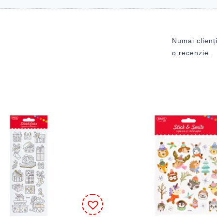
Numai clienți
o recenzie.