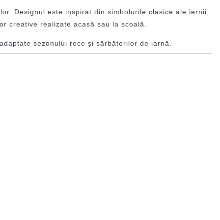
liilor. Designul este inspirat din simbolurile clasice ale iernii,
ilor creative realizate acasă sau la școală.
 adaptate sezonului rece și sărbătorilor de iarnă.