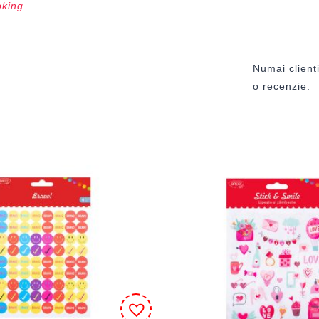
oking
Numai clienți
o recenzie.