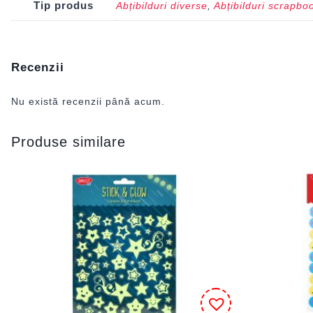
Tip produs
Abțibilduri diverse
,
Abțibilduri scrapbo
Recenzii
Nu există recenzii până acum.
Produse similare