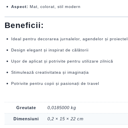
Aspect:
Mat, colorat, stil modern
Beneficii:
Ideal pentru decorarea jurnalelor, agendelor și proiectel
Design elegant și inspirat de călătorii
Ușor de aplicat și potrivite pentru utilizare zilnică
Stimulează creativitatea și imaginația
Potrivite pentru copii și pasionați de travel
Greutate
0,0185000 kg
Dimensiuni
0,2 × 15 × 22 cm