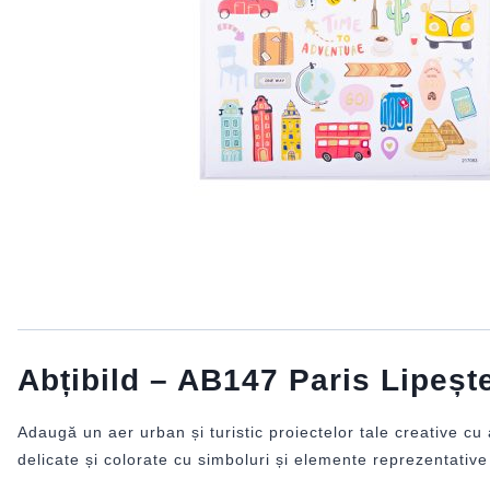
Abțibild – AB147 Paris Lipeș
Adaugă un aer urban și turistic proiectelor tale creative cu 
delicate și colorate cu simboluri și elemente reprezentative 