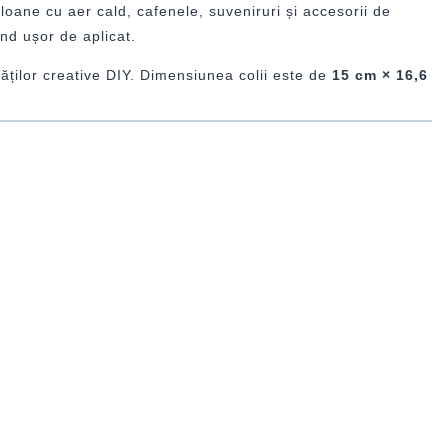
aloane cu aer cald, cafenele, suveniruri și accesorii de
iind ușor de aplicat.
ităților creative DIY. Dimensiunea colii este de
15 cm × 16,6