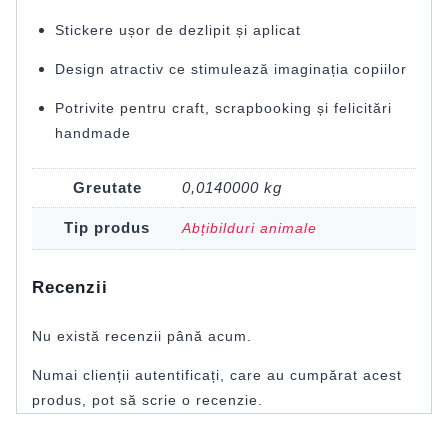
Stickere ușor de dezlipit și aplicat
Design atractiv ce stimulează imaginația copiilor
Potrivite pentru craft, scrapbooking și felicitări
handmade
Greutate
0,0140000 kg
Tip produs
Abțibilduri animale
Recenzii
Nu există recenzii până acum.
Numai clienții autentificați, care au cumpărat acest
produs, pot să scrie o recenzie.