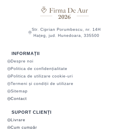
Str. Ciprian Porumbescu, nr. 14H
Hațeg, jud. Hunedoara, 335500
INFORMAȚII
Despre noi
Politica de confidențialitate
Politica de utilizare cookie-uri
Termeni și condiții de utilizare
Sitemap
Contact
SUPORT CLIENȚI
Livrare
Cum cumpăr