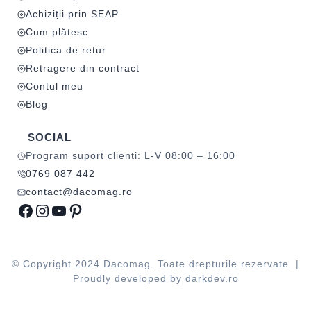
Achiziții prin SEAP
Cum plătesc
Politica de retur
Retragere din contract
Contul meu
Blog
SOCIAL
Program suport clienți: L-V 08:00 – 16:00
0769 087 442
contact@dacomag.ro
Facebook
Instagram
YouTube
Pinterest
© Copyright 2024 Dacomag. Toate drepturile rezervate. |
Proudly developed by
darkdev.ro