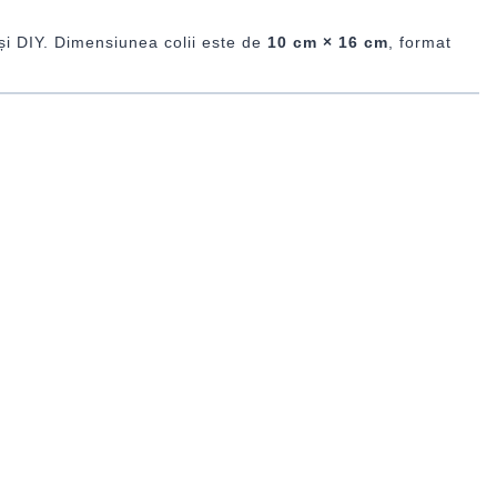
t și DIY. Dimensiunea colii este de
10 cm × 16 cm
, format