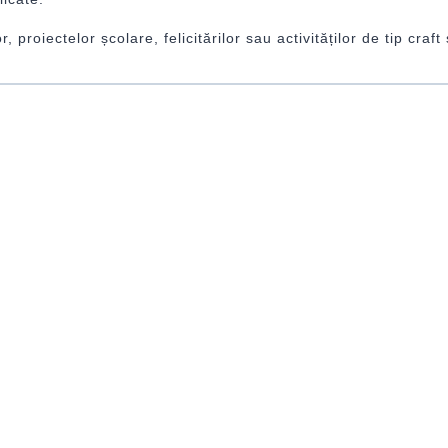
 proiectelor școlare, felicitărilor sau activităților de tip craf