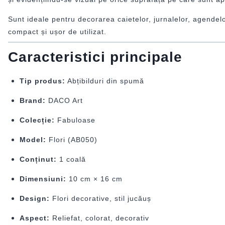
Sunt ideale pentru decorarea caietelor, jurnalelor, agendelor,
compact și ușor de utilizat.
Caracteristici principale
Tip produs:
Abțibilduri din spumă
Brand:
DACO Art
Colecție:
Fabuloase
Model:
Flori (AB050)
Conținut:
1 coală
Dimensiuni:
10 cm × 16 cm
Design:
Flori decorative, stil jucăuș
Aspect:
Reliefat, colorat, decorativ