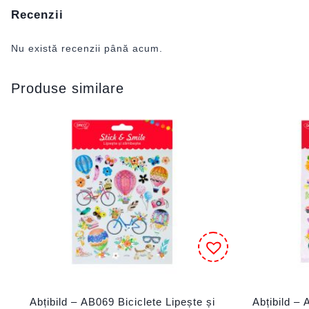
Recenzii
Nu există recenzii până acum.
Produse similare
Abțibild – AB069 Biciclete Lipește și
Abțibild –