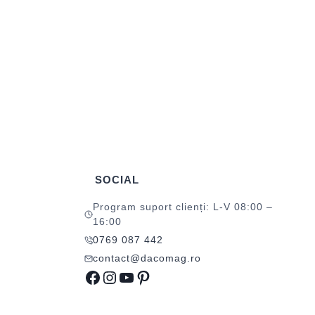
SOCIAL
Program suport clienți: L-V 08:00 –
16:00
0769 087 442
contact@dacomag.ro
Facebook
Instagram
YouTube
Pinterest