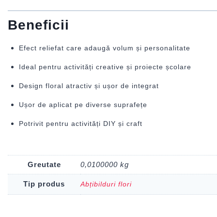
Beneficii
Efect reliefat care adaugă volum și personalitate
Ideal pentru activități creative și proiecte școlare
Design floral atractiv și ușor de integrat
Ușor de aplicat pe diverse suprafețe
Potrivit pentru activități DIY și craft
Greutate
0,0100000 kg
Tip produs
Abțibilduri flori