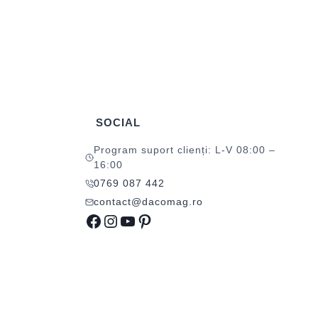
SOCIAL
Program suport clienți: L-V 08:00 –
16:00
0769 087 442
contact@dacomag.ro
Facebook
Instagram
YouTube
Pinterest