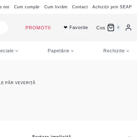
e noi
Cum cumpăr
Cum livrăm
Contact
Achiziții prin SEAP
❤ Favorite
PROMOTII
Cos
0
eciale
Papetărie
Rechizite
E PĂR VEVERIȚĂ