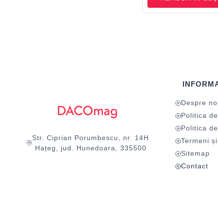
INFORMA
Despre no
Politica de
Politica de
Str. Ciprian Porumbescu, nr. 14H
Termeni și 
Hațeg, jud. Hunedoara, 335500
Sitemap
Contact