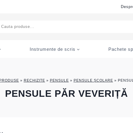
Despr
ducts
rch
Instrumente de scris
Pachete sp
PRODUSE
»
RECHIZITE
»
PENSULE
»
PENSULE ȘCOLARE
»
PENSUL
PENSULE PĂR VEVERIȚĂ