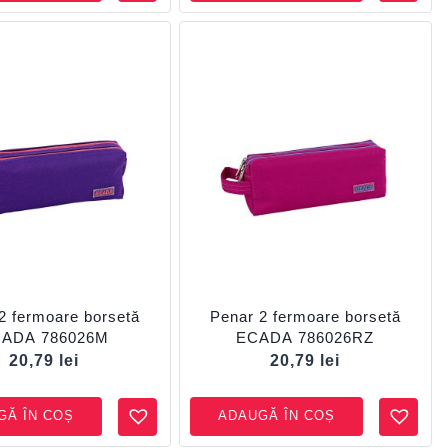
2 fermoare borsetă
Penar 2 fermoare borsetă
ADA 786026M
ECADA 786026RZ
20,79
lei
20,79
lei
GĂ ÎN COȘ
ADAUGĂ ÎN COȘ