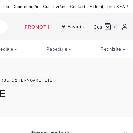
e noi
Cum cumpăr
Cum livrăm
Contact
Achiziții prin SEAP
❤ Favorite
PROMOTII
Cos
0
eciale
Papetărie
Rechizite
RSETE 2 FERMOARE FETE
E