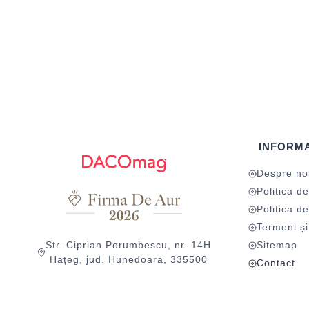
INFORMA
Despre no
Politica de
Politica de
Termeni și 
Str. Ciprian Porumbescu, nr. 14H
Sitemap
Hațeg, jud. Hunedoara, 335500
Contact