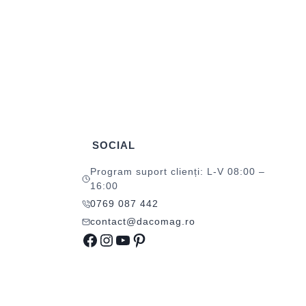
SOCIAL
Program suport clienți: L-V 08:00 –
16:00
0769 087 442
contact@dacomag.ro
Facebook
Instagram
YouTube
Pinterest