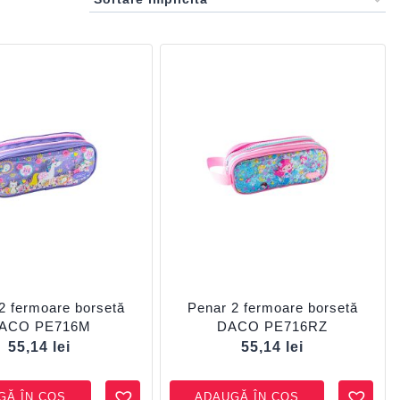
2 fermoare borsetă
Penar 2 fermoare borsetă
ACO PE716M
DACO PE716RZ
55,14
lei
55,14
lei
GĂ ÎN COȘ
ADAUGĂ ÎN COȘ